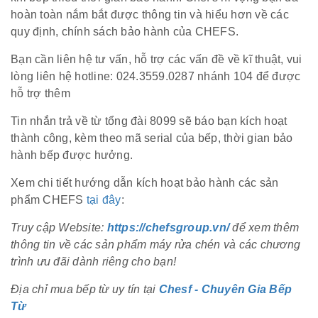
hoàn toàn nắm bắt được thông tin và hiểu hơn về các
quy định, chính sách bảo hành của CHEFS.
Bạn cần liên hệ tư vấn, hỗ trợ các vấn đề về kĩ thuật, vui
lòng liên hệ hotline: 024.3559.0287 nhánh 104 để được
hỗ trợ thêm
Tin nhắn trả về từ tổng đài 8099 sẽ báo bạn kích hoạt
thành công, kèm theo mã serial của bếp, thời gian bảo
hành bếp được hưởng.
Xem chi tiết hướng dẫn kích hoạt bảo hành các sản
phẩm CHEFS
tại đây
:
Truy cập Website:
https://chefsgroup.vn/
để xem thêm
thông tin về các sản phẩm máy rửa chén và các chương
trình ưu đãi dành riêng cho bạn!
Địa chỉ mua bếp từ uy tín tại
Chesf - Chuyên Gia Bếp
Từ