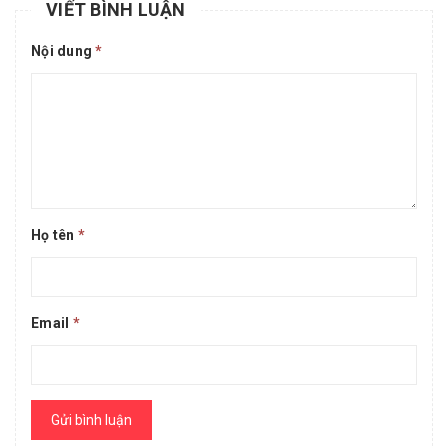
VIẾT BÌNH LUẬN
Nội dung
*
Họ tên
*
Email
*
Gửi bình luận