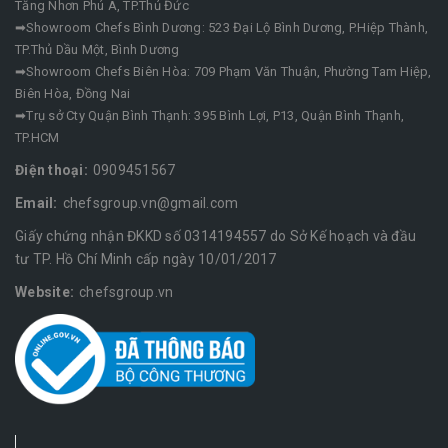
Tăng Nhơn Phú A, TP.Thủ Đức
➡Showroom Chefs Bình Dương: 523 Đại Lộ Bình Dương, P.Hiệp Thành,
TP.Thủ Dầu Một, Bình Dương
➡Showroom Chefs Biên Hòa: 709 Phạm Văn Thuận, Phường Tam Hiệp,
Biên Hòa, Đồng Nai
➡Trụ sở Cty Quận Bình Thạnh: 395 Bình Lợi, P13, Quận Bình Thạnh,
TP.HCM
Điện thoại:
0909451567
Email:
chefsgroup.vn@gmail.com
Giấy chứng nhận ĐKKD số 0314194557 do Sở Kế hoạch và đầu
tư TP. Hồ Chí Minh cấp ngày 10/01/2017
Website:
chefsgroup.vn