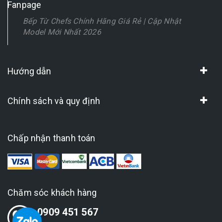
Fanpage
Bếp Từ Chefs Chính Hãng Giá Rẻ | Cập Nhật
Model Mới Nhất 2026
Hướng dẫn
Chính sách và quy định
Chấp nhận thanh toán
Chăm sóc khách hàng
0909 451 567