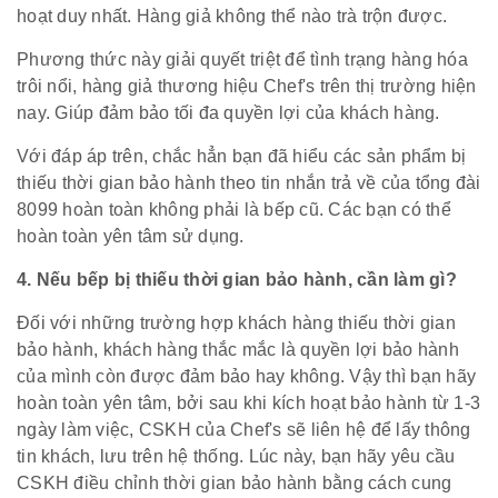
hoạt duy nhất. Hàng giả không thể nào trà trộn được.
Phương thức này giải quyết triệt để tình trạng hàng hóa
trôi nổi, hàng giả thương hiệu Chef's trên thị trường hiện
nay. Giúp đảm bảo tối đa quyền lợi của khách hàng.
Với đáp áp trên, chắc hẳn bạn đã hiểu các sản phẩm bị
thiếu thời gian bảo hành theo tin nhắn trả về của tổng đài
8099 hoàn toàn không phải là bếp cũ. Các bạn có thể
hoàn toàn yên tâm sử dụng.
4. Nếu bếp bị thiếu thời gian bảo hành, cần làm gì?
Đối với những trường hợp khách hàng thiếu thời gian
bảo hành, khách hàng thắc mắc là quyền lợi bảo hành
của mình còn được đảm bảo hay không. Vậy thì bạn hãy
hoàn toàn yên tâm, bởi sau khi kích hoạt bảo hành từ 1-3
ngày làm việc, CSKH của Chef's sẽ liên hệ để lấy thông
tin khách, lưu trên hệ thống. Lúc này, bạn hãy yêu cầu
CSKH điều chỉnh thời gian bảo hành bằng cách cung