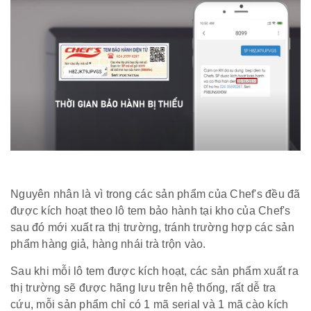
Nguyên nhân là vì trong các sản phẩm của Chef's đều đã
được kích hoạt theo lô tem bảo hành tại kho của Chef's
sau đó mới xuất ra thị trường, tránh trường hợp các sản
phẩm hàng giả, hàng nhái trà trộn vào.
Sau khi mỗi lô tem được kích hoạt, các sản phẩm xuất ra
thị trường sẽ được hãng lưu trên hệ thống, rất dễ tra
cứu, mỗi sản phẩm chỉ có 1 mã serial và 1 mã cào kích