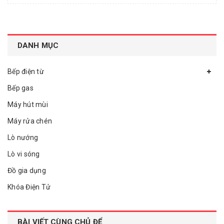
DANH MỤC
Bếp điện từ
Bếp gas
Máy hút mùi
Máy rửa chén
Lò nướng
Lò vi sóng
Đồ gia dụng
Khóa Điện Tử
BÀI VIẾT CÙNG CHỦ ĐỂ