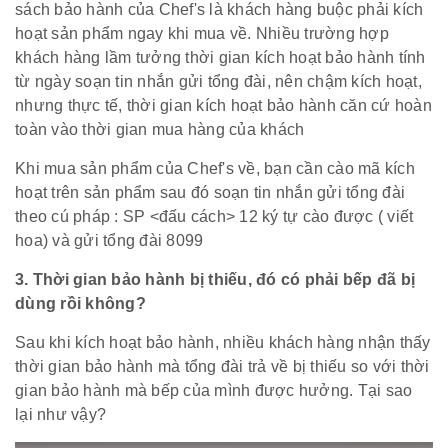
sách bảo hành của Chef's là khách hàng buộc phải kích
hoạt sản phẩm ngay khi mua về. Nhiều trường hợp
khách hàng lầm tưởng thời gian kích hoạt bảo hành tính
từ ngày soạn tin nhắn gửi tổng đài, nên chậm kích hoạt,
nhưng thực tế, thời gian kích hoạt bảo hành căn cứ hoàn
toàn vào thời gian mua hàng của khách
Khi mua sản phẩm của Chef's về, bạn cần cào mã kích
hoạt trên sản phẩm sau đó soạn tin nhắn gửi tổng đài
theo cú pháp : SP <đấu cách> 12 ký tự cào được ( viết
hoa) và gửi tổng đài 8099
3. Thời gian bảo hành bị thiếu, đó có phải bếp đã bị
dùng rồi không?
Sau khi kích hoạt bảo hành, nhiều khách hàng nhận thấy
thời gian bảo hành mà tổng đài trả về bị thiếu so với thời
gian bảo hành mà bếp của mình được hưởng. Tại sao
lại như vậy?