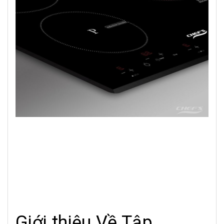
Giới thiệu Về Tập