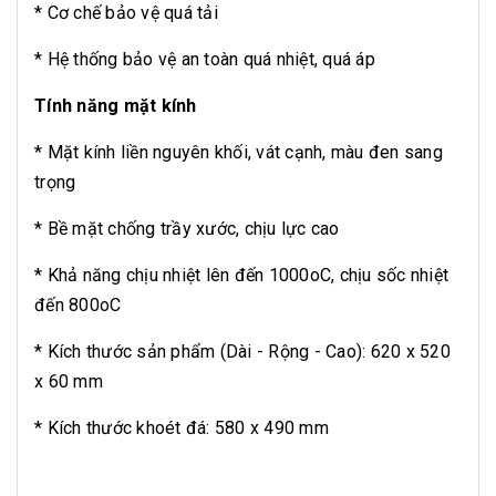
* Cơ chế bảo vệ quá tải
* Hệ thống bảo vệ an toàn quá nhiệt, quá áp
Tính năng mặt kính
* Mặt kính liền nguyên khối, vát cạnh, màu đen sang
trọng
* Bề mặt chống trầy xước, chịu lực cao
* Khả năng chịu nhiệt lên đến 1000oC, chịu sốc nhiệt
đến 800oC
* Kích thước sản phẩm (Dài - Rộng - Cao): 620 x 520
x 60 mm
* Kích thước khoét đá: 580 x 490 mm