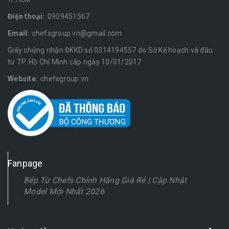
Điện thoại:
0909451567
Email:
chefsgroup.vn@gmail.com
Giấy chứng nhận ĐKKD số 0314194557 do Sở Kế hoạch và đầu
tư TP. Hồ Chí Minh cấp ngày 10/01/2017
Website:
chefsgroup.vn
Fanpage
Bếp Từ Chefs Chính Hãng Giá Rẻ | Cập Nhật
Model Mới Nhất 2026