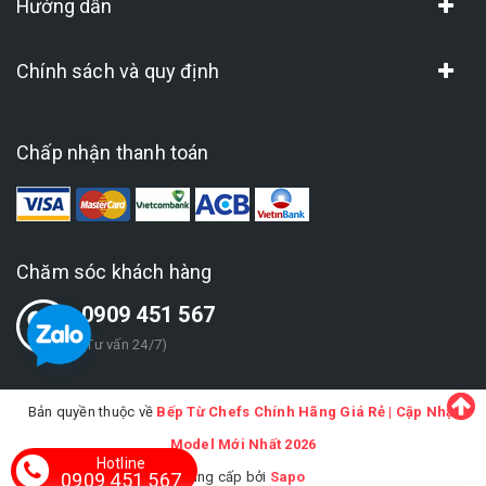
Hướng dẫn
Chính sách và quy định
Chấp nhận thanh toán
Chăm sóc khách hàng
0909 451 567
(Tư vấn 24/7)
Bản quyền thuộc về
Bếp Từ Chefs Chính Hãng Giá Rẻ | Cập Nhật
Model Mới Nhất 2026
Hotline
0909 451 567
Cung cấp bởi
Sapo