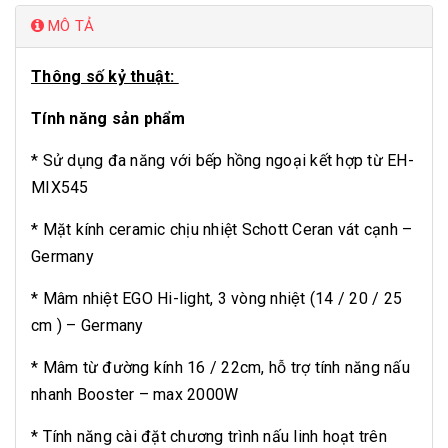
MÔ TẢ
Thông số kỷ thuật:
Tính năng sản phẩm
* Sử dụng đa năng với bếp hồng ngoại kết hợp từ EH-
MIX545
* Mặt kính ceramic chịu nhiệt Schott Ceran vát cạnh –
Germany
* Mâm nhiệt EGO Hi-light, 3 vòng nhiệt (14 / 20 / 25
cm ) – Germany
* Mâm từ đường kính 16 / 22cm, hỗ trợ tính năng nấu
nhanh Booster – max 2000W
* Tính năng cài đặt chương trình nấu linh hoạt trên