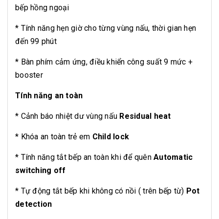
bếp hồng ngoại
* Tính năng hẹn giờ cho từng vùng nấu, thời gian hẹn
đến 99 phút
* Bàn phím cảm ứng, điều khiển công suất 9 mức +
booster
Tính năng an toàn
* Cảnh báo nhiệt dư vùng nấu
Residual heat
* Khóa an toàn trẻ em
Child lock
* Tính năng tắt bếp an toàn khi để quên
Automatic
switching off
* Tự động tắt bếp khi không có nồi ( trên bếp từ)
Pot
detection