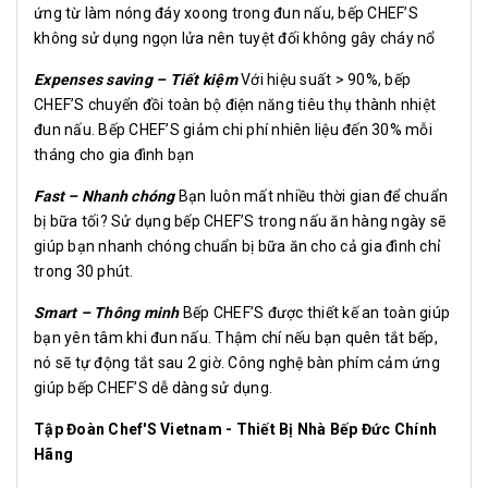
ứng từ làm nóng đáy xoong trong đun nấu, bếp CHEF’S
không sử dụng ngọn lửa nên tuyệt đối không gây cháy nổ
Expenses saving – Tiết kiệm
Với hiệu suất > 90%, bếp
CHEF’S chuyển đồi toàn bộ điện năng tiêu thụ thành nhiệt
đun nấu. Bếp CHEF’S giảm chi phí nhiên liệu đến 30% mỗi
tháng cho gia đình bạn
Fast – Nhanh chóng
Bạn luôn mất nhiều thời gian để chuẩn
bị bữa tối? Sử dụng bếp CHEF’S trong nấu ăn hàng ngày sẽ
giúp bạn nhanh chóng chuẩn bị bữa ăn cho cả gia đình chỉ
trong 30 phút.
Smart – Thông minh
Bếp CHEF’S được thiết kế an toàn giúp
bạn yên tâm khi đun nấu. Thậm chí nếu bạn quên tắt bếp,
nó sẽ tự động tắt sau 2 giờ. Công nghệ bàn phím cảm ứng
giúp bếp CHEF’S dễ dàng sử dụng.
Tập Đoàn Chef'S Vietnam - Thiết Bị Nhà Bếp Đức Chính
Hãng