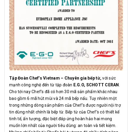
Tập Đoàn Chef’s Vietnam – Chuyên gia bếp từ
,
với sức
mạnh công nghệ đến từ tập đoàn
E.G.O, SCHOTT CERAN
.
Cho tới nay Chef’s đã có hơn 30 mã sản phẩm khác nhau
bao gồm 6 mã hút mùi và 24 mã bếp nấu. Tuy nhiên một
trong những dòng sản phẩm của Chef’s được người nội trợ
tin dùng nhất chính là bếp từ. Bếp từ của Chef’s có thiết kế
tinh tế, ấn tượng, đặc biệt đáp ứng hoàn hảo hai mong
muốn lớn nhất của người tiêu dùng: an toàn và tiết kiệm.