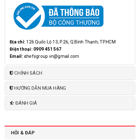
Địa chỉ:
126 Quốc Lộ 13, P.26, Q.Bình Thạnh, TP.HCM
Điện thoại: 0909 451 567
Email: c
hefsgroup.vn@gmail.com
CHÍNH SÁCH
HƯỚNG DẪN MUA HÀNG
ĐÁNH GIÁ
HỎI & ĐÁP