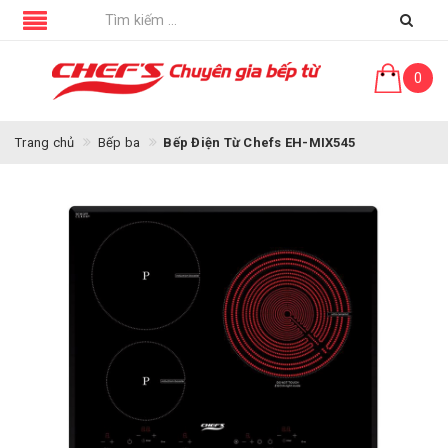
0
Trang chủ
Bếp ba
Bếp Điện Từ Chefs EH-MIX545