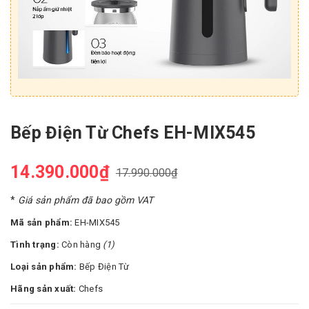
Bếp Điện Từ Chefs EH-MIX545
14.390.000₫
17.990.000₫
*
Giá sản phẩm đã bao gồm VAT
Mã sản phẩm:
EH-MIX545
Tình trạng:
Còn hàng
(1)
Loại sản phẩm:
Bếp Điện Từ
Hãng sản xuất:
Chefs