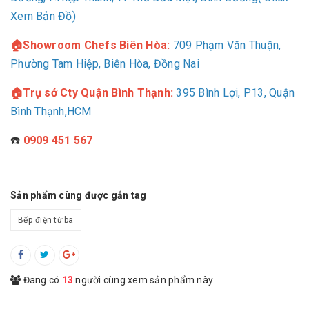
Xem Bản Đồ)
🏠Showroom Chefs Biên Hòa:
709
Phạm Văn Thuận,
Phường Tam Hiệp, Biên Hòa, Đồng Nai
🏠Trụ sở Cty Quận Bình Thạnh:
395 Bình Lợi, P13, Quận
Bình Thạnh,HCM
☎️
0909 451 567
Sản phẩm cùng được gắn tag
Bếp điện từ ba
Đang có
13
người cùng xem sản phẩm này