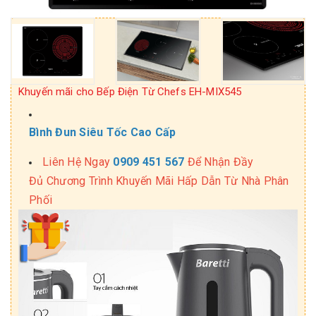
Khuyến mãi cho Bếp Điện Từ Chefs EH-MIX545
Bình Đun Siêu Tốc Cao Cấp
Liên Hệ Ngay
0909 451 567
Để Nhận Đầy
Đủ Chương Trình Khuyến Mãi Hấp Dẫn Từ Nhà Phân
Phối