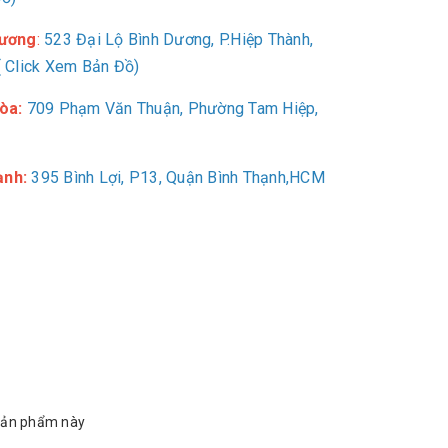
Dương
:
523 Đại Lộ Bình Dương, P.Hiệp Thành,
 Click Xem Bản Đồ)
òa:
709
Phạm Văn Thuận, Phường Tam Hiệp,
ạnh:
395 Bình Lợi, P13, Quận Bình Thạnh,HCM
sản phẩm này