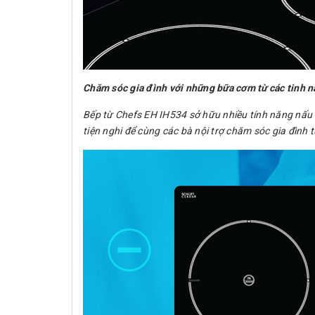
Chăm sóc gia đình với những bữa cơm từ các tinh 
Bếp từ Chefs EH IH534 sở hữu nhiều tính năng nấu 
tiện nghi để cùng các bà nội trợ chăm sóc gia đìn