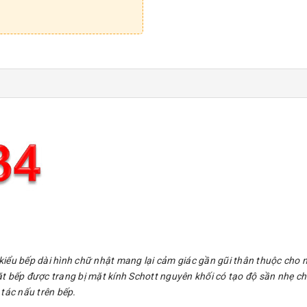
 kiểu bếp dài hình chữ nhật mang lại cảm giác gần gũi thân thuộc cho
ặt bếp được trang bị mặt kính Schott nguyên khối có tạo độ sần nhẹ chố
 tác nấu trên bếp.