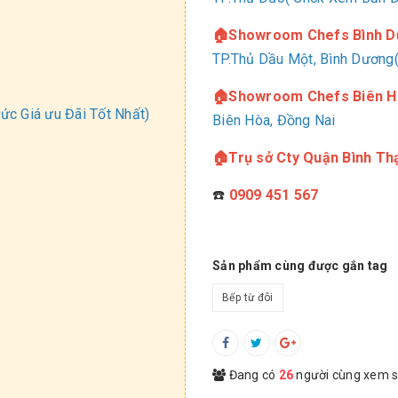
🏠Showroom Chefs Bình 
TP.Thủ Dầu Một, Bình Dương(
🏠Showroom Chefs Biên H
c Giá ưu Đãi Tốt Nhất)
Biên Hòa, Đồng Nai
🏠Trụ sở Cty Quận Bình Th
☎️
0909 451 567
Sản phẩm cùng được gắn tag
Bếp từ đôi
Đang có
26
người cùng xem 