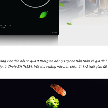
g việc đến nỗi có quá ít thời gian để nội trợ cho bản thân và gia đìn
ếp từ Chefs EH IH534. Với chức năng này bạn chỉ mất 1/2 thời gian để