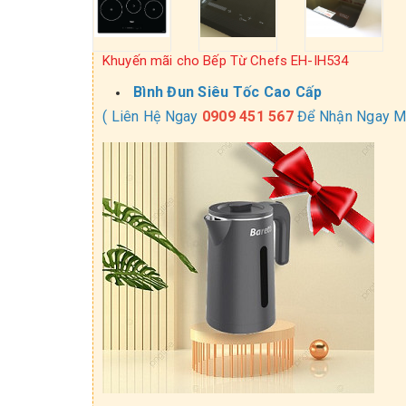
Khuyến mãi cho Bếp Từ Chefs EH-IH534
Bình Đun Siêu Tốc Cao Cấp
( Liên Hệ Ngay
0909 451 567
Để Nhận Ngay Mứ