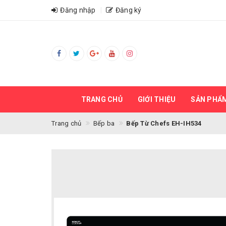
Đăng nhập
Đăng ký
TRANG CHỦ
GIỚI THIỆU
SẢN PHẨ
Trang chủ
Bếp ba
Bếp Từ Chefs EH-IH534