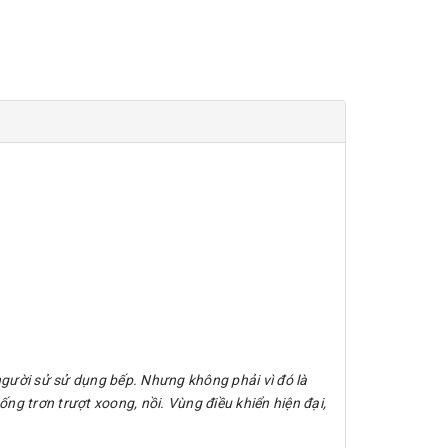
 người sử sử dụng bếp. Nhưng không phải vì đó là
ng trơn trượt xoong, nồi. Vùng điều khiển hiện đại,