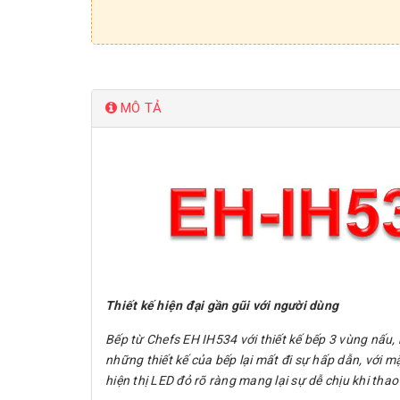
MÔ TẢ
Thiết kế hiện đại gần gũi với người dùng
Bếp từ Chefs EH IH534 với thiết kế bếp 3 vùng nấu,
những thiết kế của bếp lại mất đi sự hấp dẫn, với m
hiện thị LED đỏ rõ ràng mang lại sự dễ chịu khi thao