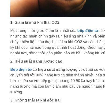
1. Giảm lượng khí thải CO2
Một trong những ưu điểm lớn nhất của
bếp điện từ
là 
những tác nhân chính gây ra hiệu ứng nhà kính và biến 
cháy nhiên liệu hóa thạch, thải ra khí CO2 và các chất 
kỳ khí độc hại nào trong quá trình hoạt động. Điều này
ngoài trời, đồng thời góp phần bảo vệ bầu không khí củ
2. Hiệu suất năng lượng cao
Bếp điện từ
có
hiệu suất năng lượng
vượt trội so vớ
chuyển đổi tới 90% năng lượng điện thành nhiệt, bếp 
hơn nhiều so với bếp gas (khoảng 40-50%) hay bếp tha
năng lượng mà còn làm giảm nhu cầu về nguồn năng lư
trường.
3. Không thải ra khí độc hại