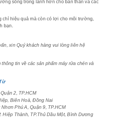
trường sống trong lành hơn cho bản thân và các
chỉ hiệu quả mà còn có lợi cho môi trường,
h bạn.
ấn, xin Quý khách hàng vui lòng liên hệ
thông tin về các sản phẩm máy rửa chén và
 Từ
 An, Quận 2, TP.HCM
Tam Hiệp, Biên Hoà, Đồng Nai
 Tăng Nhơn Phú A, Quận 9, TP.HCM
ơng, P. Hiệp Thành, TP.Thủ Dầu Một, Bình Dương