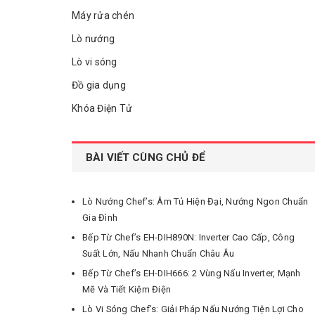
Máy rửa chén
Lò nướng
Lò vi sóng
Đồ gia dụng
Khóa Điện Tử
BÀI VIẾT CÙNG CHỦ ĐỂ
Lò Nướng Chef’s: Âm Tủ Hiện Đại, Nướng Ngon Chuẩn
Gia Đình
Bếp Từ Chef’s EH-DIH890N: Inverter Cao Cấp, Công
Suất Lớn, Nấu Nhanh Chuẩn Châu Âu
Bếp Từ Chef’s EH-DIH666: 2 Vùng Nấu Inverter, Mạnh
Mẽ Và Tiết Kiệm Điện
Lò Vi Sóng Chef’s: Giải Pháp Nấu Nướng Tiện Lợi Cho