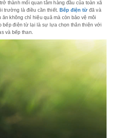
 trở thành mối quan tâm hàng đầu của toàn xã
ôi trường là điều cần thiết.
Bếp điện từ
đã và
u ăn không chỉ hiệu quả mà còn bảo vệ môi
 bếp điện từ lại là sự lựa chọn thân thiện với
as và bếp than.