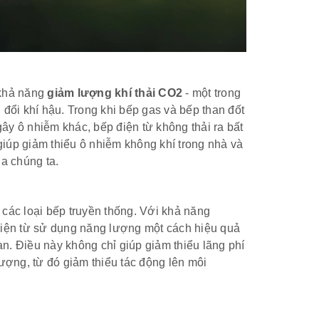
khả năng
giảm lượng khí thải CO2
- một trong
đổi khí hậu. Trong khi bếp gas và bếp than đốt
gây ô nhiễm khác, bếp điện từ không thải ra bất
 giúp giảm thiểu ô nhiễm không khí trong nhà và
a chúng ta.
i các loại bếp truyền thống. Với khả năng
điện từ sử dụng năng lượng một cách hiệu quả
n. Điều này không chỉ giúp giảm thiểu lãng phí
ợng, từ đó giảm thiểu tác động lên môi