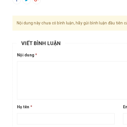
Nội dung này chưa có bình luận, hãy gửi bình luận đầu tiên c
VIẾT BÌNH LUẬN
Nội dung
*
Họ tên
*
E