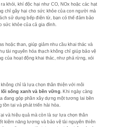
ra khói, khí độc hại như CO, NOx hoặc các hạt
ng chỉ gây hại cho sức khỏe của con người mà
cách sử dụng bếp điện từ, bạn có thể đảm bảo
o sức khỏe của cả gia đình.
s hoặc than, giúp giảm nhu cầu khai thác và
 thụ tài nguyên hóa thạch không chỉ giúp bảo vệ
g của hoạt động khai thác, như phá rừng, xói
không chỉ là lựa chọn thân thiện với môi
y
lối sống xanh và bền vững
. Khi ngày càng
ta đang góp phần xây dựng một tương lai bền
ồn tại và phát triển hài hòa.
đại và hiệu quả mà còn là sự lựa chọn thân
iết kiệm năng lượng và bảo vệ tài nguyên thiên