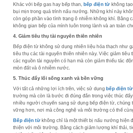
Khác với bếp gas hay bếp than,
bếp điện từ
không tạo 
bụi mịn trong quá trình nấu nướng. Những khí này khô
còn góp phần vào tình trạng ô nhiễm không khí. Bằng 
không gian bếp của mình luôn trong lành và an toàn ch
4. Giảm tiêu thụ tài nguyên thiên nhiên
Bếp điện từ không sử dụng nhiên liệu hóa thạch như ga
tiêu thụ các tài nguyên thiên nhiên này. Việc giảm tiêu
các nguồn tài nguyên có hạn mà còn giảm thiểu tác độn
mòn đất và ô nhiễm nước.
5. Thúc đẩy lối sống xanh và bền vững
Với tất cả những lợi ích trên, việc sử dụng
bếp điện từ
trường mà còn là bước đi đúng đắn trong việc thúc đẩ
nhiều người chuyển sang sử dụng bếp điện từ, chúng 
vững hơn, nơi mà công nghệ và môi trường có thể cùng t
Bếp điện từ
không chỉ là một thiết bị nấu nướng hiện 
thiện với môi trường. Bằng cách giảm lượng khí thải, t