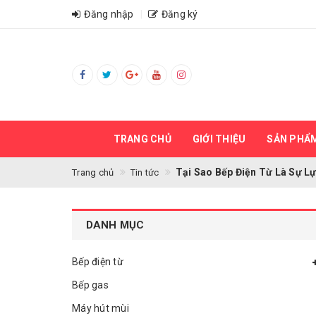
Đăng nhập
Đăng ký
TRANG CHỦ
GIỚI THIỆU
SẢN PHẨ
Tại Sao Bếp Điện Từ Là Sự L
Trang chủ
Tin tức
DANH MỤC
Bếp điện từ
Bếp gas
Máy hút mùi