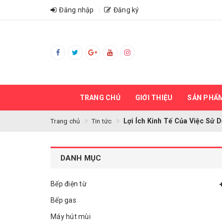
Đăng nhập
Đăng ký
TRANG CHỦ
GIỚI THIỆU
SẢN PHẨ
Lợi Ích Kinh Tế Của Việc Sử 
Trang chủ
Tin tức
DANH MỤC
Bếp điện từ
Bếp gas
Máy hút mùi