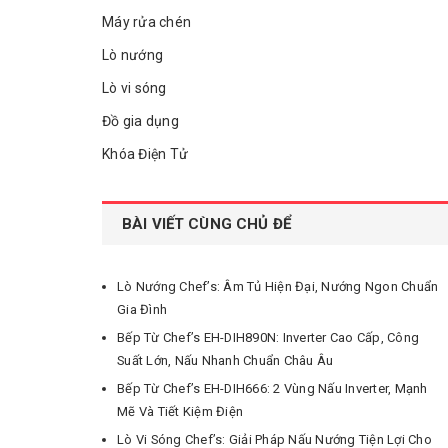
Máy rửa chén
Lò nướng
Lò vi sóng
Đồ gia dụng
Khóa Điện Tử
BÀI VIẾT CÙNG CHỦ ĐỂ
Lò Nướng Chef’s: Âm Tủ Hiện Đại, Nướng Ngon Chuẩn
Gia Đình
Bếp Từ Chef’s EH-DIH890N: Inverter Cao Cấp, Công
Suất Lớn, Nấu Nhanh Chuẩn Châu Âu
Bếp Từ Chef’s EH-DIH666: 2 Vùng Nấu Inverter, Mạnh
Mẽ Và Tiết Kiệm Điện
Lò Vi Sóng Chef’s: Giải Pháp Nấu Nướng Tiện Lợi Cho