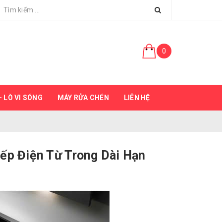
0
 LÒ VI SÓNG
MÁY RỬA CHÉN
LIÊN HỆ
Bếp Điện Từ Trong Dài Hạn