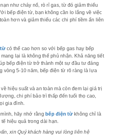
nạn như cháy nổ, rò rỉ gas, từ đó giảm thiểu
ới bếp điện từ, bạn không cần lo lắng về việc
n toàn hơn và giảm thiểu các chi phí tiềm ẩn liên
 từ
có thể cao hơn so với bếp gas hay bếp
 mang lại là không thể phủ nhận. Khả năng tiết
giúp bếp điện từ trở thành một sự đầu tư đáng
ng vòng 5-10 năm, bếp điện từ rõ ràng là lựa
về hiệu suất và an toàn mà còn đem lại giá trị
lượng, chi phí bảo trì thấp đến tuổi thọ cao,
i gia đình.
h mình, hãy nhớ rằng
bếp điện từ
không chỉ là
 tế hiệu quả trong dài hạn.
ấn, xin Quý khách hàng vui lòng liên hệ