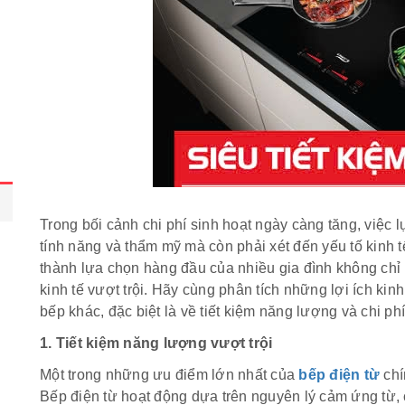
Trong bối cảnh chi phí sinh hoạt ngày càng tăng, việc l
tính năng và thẩm mỹ mà còn phải xét đến yếu tố kinh t
thành lựa chọn hàng đầu của nhiều gia đình không chỉ 
kinh tế vượt trội. Hãy cùng phân tích những lợi ích kinh
bếp khác, đặc biệt là về tiết kiệm năng lượng và chi phí 
1. Tiết kiệm năng lượng vượt trội
Một trong những ưu điểm lớn nhất của
bếp điện từ
chí
Bếp điện từ hoạt động dựa trên nguyên lý cảm ứng từ,