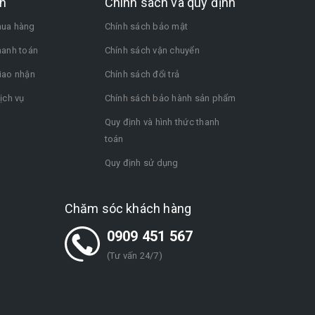
n
Chính sách và quy định
ua hàng
Chính sách bảo mật
hanh toán
Chính sách vận chuyển
iao nhận
Chính sách đổi trả
ịch vụ
Chính sách bảo hành sản phẩm
Quy định và hình thức thanh
toán
Quy định sử dụng
Chăm sóc khách hàng
0909 451 567
(Tư vấn 24/7)