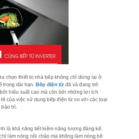
ựa chọn thiết bị nhà bếp không chỉ dừng lại ở
ế trong dài hạn.
Bếp điện từ
đã và đang trở
bởi hiệu suất cao mà còn bởi những lợi ích
 tế của việc sử dụng bếp điện từ so với các loại
bảo trì.
nh là khả năng tiết kiệm năng lượng đáng kể.
 chỉ làm nóng nồi chảo mà không làm nóng bề