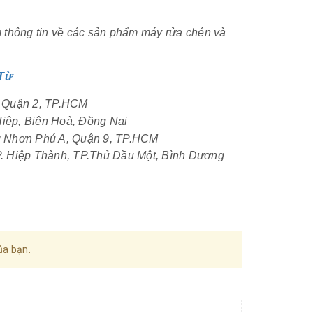
thông tin về các sản phẩm máy rửa chén và
 Từ
 An, Quận 2, TP.HCM
Tam Hiệp, Biên Hoà, Đồng Nai
 Tăng Nhơn Phú A, Quận 9, TP.HCM
ơng, P. Hiệp Thành, TP.Thủ Dầu Một, Bình Dương
ủa bạn.