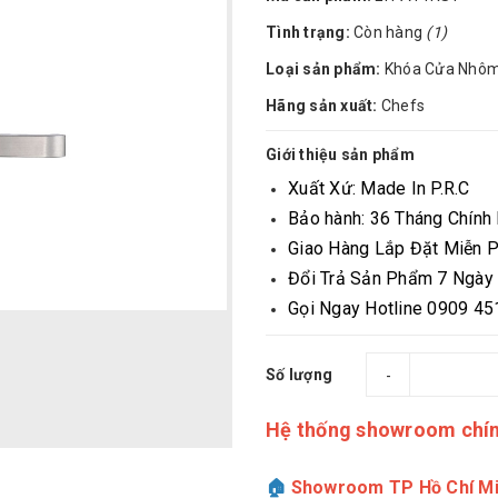
Tình trạng:
Còn hàng
(1)
Loại sản phẩm:
Khóa Cửa Nhô
Hãng sản xuất:
Chefs
Giới thiệu sản phẩm
Xuất Xứ: Made In P.R.C
Bảo hành: 36 Tháng Chính
Giao Hàng Lắp Đặt Miễn P
Đổi Trả Sản Phẩm 7 Ngày
Gọi Ngay Hotline 0909 45
Số lượng
-
Hệ thống showroom chí
🏠
Showroom TP Hồ Chí Mi