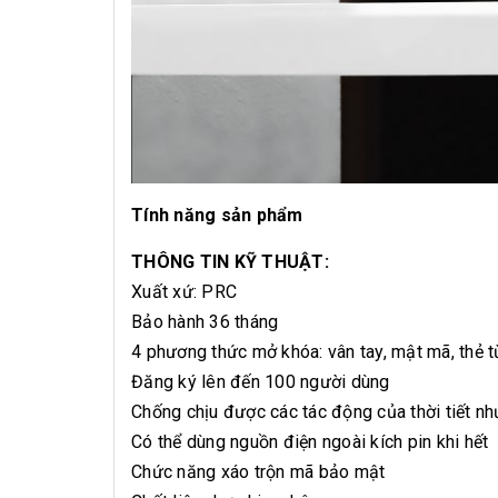
Tính năng sản phẩm
THÔNG TIN KỸ THUẬT:
Xuất xứ: PRC
Bảo hành 36 tháng
4 phương thức mở khóa: vân tay, mật mã, thẻ t
Đăng ký lên đến 100 người dùng
Chống chịu được các tác động của thời tiết n
Có thể dùng nguồn điện ngoài kích pin khi hết
Chức năng xáo trộn mã bảo mật