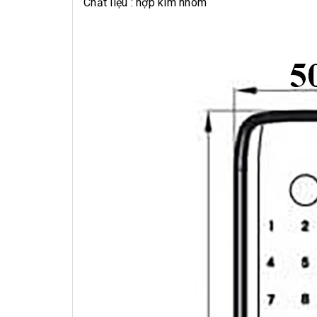
Chất liệu : hợp kim nhôm