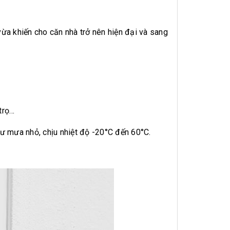
vừa khiến cho căn nhà trở nên hiện đại và sang
trọ…
ư mưa nhỏ, chịu nhiệt độ -20°C đến 60°C.