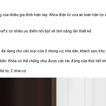
của nhiều gia đình hiện nay. Khóa điện tử vừa an toàn tiện lợi 
s có nhiều ưu điểm nổi bật về tính năng lẫn thiết kế.
đa dạng cho các loại cửa ở chung cư, nhà dân, khách sạn, khu 
bền. Khóa có thể chống chịu được các tác động cửa thời tiết nh
ẻ từ, 2 chìa cơ.