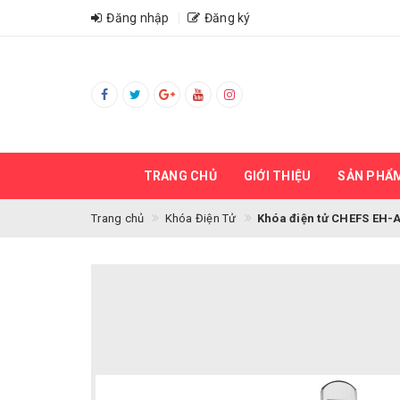
Đăng nhập
Đăng ký
TRANG CHỦ
GIỚI THIỆU
SẢN PHẨ
Trang chủ
Khóa Điện Tử
Khóa điện tử CHEFS EH-