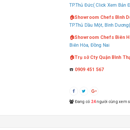
TP.Thủ Đức( Click Xem Bản 
🏠Showroom Chefs Bình 
TP.Thủ Dầu Một, Bình Dương(
🏠Showroom Chefs Biên H
Biên Hòa, Đồng Nai
🏠Trụ sở Cty Quận Bình Th
☎️
0909 451 567
Đang có
24
người cùng xem 