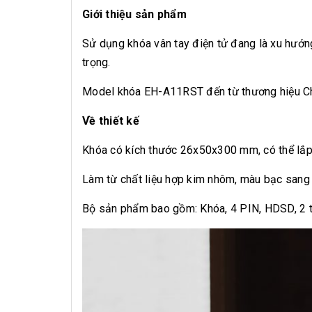
Giới thiệu sản phẩm
Sử dụng khóa vân tay điện tử đang là xu hướng 
trọng.
Model khóa EH-A11RST đến từ thương hiệu Chef’
Về thiết kế
Khóa có kích thước 26x50x300 mm, có thể lắp 
Làm từ chất liệu hợp kim nhôm, màu bạc sang 
Bộ sản phẩm bao gồm: Khóa, 4 PIN, HDSD, 2 th