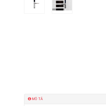
MÔ TẢ