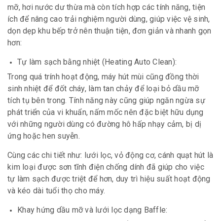
mỡ, hơi nước dư thừa mà còn tích hợp các tính năng, tiện
ích để nâng cao trải nghiệm người dùng, giúp việc vệ sinh,
dọn dẹp khu bếp trở nên thuận tiện, đơn giản và nhanh gọn
hơn:
Tự làm sạch bằng nhiệt (Heating Auto Clean):
Trong quá trính hoạt động, máy hút mùi cũng đồng thời
sinh nhiệt để đốt cháy, làm tan chảy để loại bỏ dầu mỡ
tích tụ bên trong. Tính năng này cũng giúp ngăn ngừa sự
phát triển của vi khuẩn, nấm mốc nên đặc biệt hữu dụng
với những người dùng có đường hô hấp nhạy cảm, bị dị
ứng hoặc hen suyễn.
Cùng các chi tiết như: lưới lọc, vỏ động cơ, cánh quạt hút là
kim loại được sơn tĩnh điện chống dính đã giúp cho việc
tự làm sạch được triệt để hơn, duy trì hiệu suất hoạt động
và kéo dài tuổi thọ cho máy.
Khay hứng dầu mỡ và lưới lọc dạng Baffle: