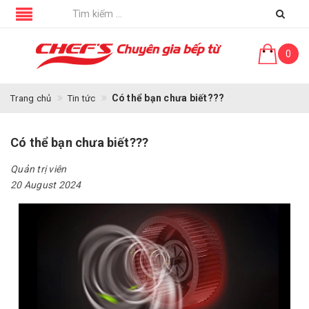
0
Có thể bạn chưa biết???
Trang chủ
Tin tức
Có thể bạn chưa biết???
Quản trị viên
20 August 2024