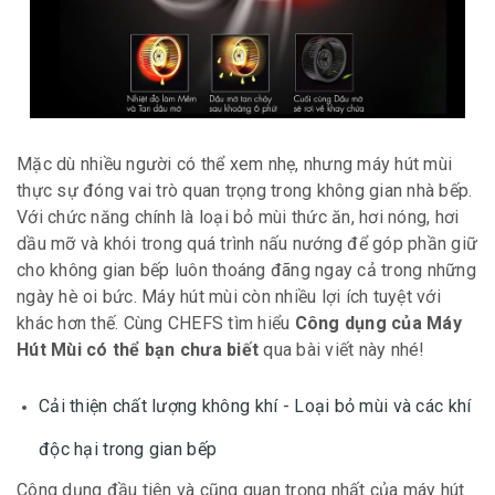
Mặc dù nhiều người có thể xem nhẹ, nhưng máy hút mùi
thực sự đóng vai trò quan trọng trong không gian nhà bếp.
Với chức năng chính là loại bỏ mùi thức ăn, hơi nóng, hơi
dầu mỡ và khói trong quá trình nấu nướng để góp phần giữ
cho không gian bếp luôn thoáng đãng ngay cả trong những
ngày hè oi bức. Máy hút mùi còn nhiều lợi ích tuyệt với
khác hơn thế. Cùng CHEFS tìm hiểu
Công dụng của Máy
Hút Mùi có thể bạn chưa biết
qua bài viết này nhé!
Cải thiện chất lượng không khí - Loại bỏ mùi và các khí
độc hại trong gian bếp
Công dụng đầu tiên và cũng quan trọng nhất của máy hút