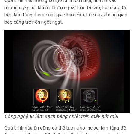
Quá trình nấu nướng sẽ tạo ra nhiều nhiệt, nhất là vào
những ngày hè, khi nhiệt độ ngoài trời đã cao, hơi nóng từ
bếp làm tăng thêm cảm giác khó chịu. Lúc này không gian
bếp càng trở nên ngột ngạt.
Công nghệ tự làm sạch bằng nhiệt trên máy hút mùi
Quá trình nấu ăn cũng có thể tạo ra hơi nước, làm tăng độ