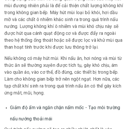
mùi đương nhiên phải là để cải thiện chất lượng không khí
trong không gian bếp. Máy hút mùi loại bỏ khói, hơi dầu
mỡ và các chất ô nhiễm khác sinh ra trong quá trình nấu
nướng. Lượng không khí ô nhiễm và mùi khó chịu này sẽ
được hút qua cánh quạt động cơ và được đẩy ra ngoài
theo hệ thống ống thoát hoặc sẽ được lọc và khử mùi qua
than hoạt tính trước khi được lưu thông trở lại.
Nếu không có máy hút mùi. Khi nấu ăn, hơi nóng và mùi từ
thức ăn sẽ thường xuyên được tích tụ, gây khó chịu, ám
vào quần áo, vào cơ thể, đồ đùng, các thiết bị trong bếp.
Làm cho không gian bếp trở nên ngột ngạt. Hơn nữa, các
tạp chất khí sinh ra trong quá trình nấu ăn có thể gây kích
ứng mắt, mũi, họng.
Giảm độ ẩm và ngăn chặn nấm mốc - Tạo môi trường
nấu nướng thoải mái