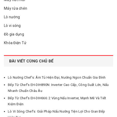
Máy rửa chén
Lò nướng
Lò vi sóng
Đồ gia dụng
Khóa Điện Tử
BÀI VIẾT CÙNG CHỦ ĐỂ
Lò Nướng Chef’s: Âm Tủ Hiện Đại, Nướng Ngon Chuẩn Gia Đình
Bếp Từ Chef’s EH-DIH890N: Inverter Cao Cấp, Công Suất Lớn, Nấu
Nhanh Chuẩn Châu Âu
Bếp Từ Chef’s EH-DIH666: 2 Vùng Nấu Inverter, Mạnh Mẽ Và Tiết
Kiệm Điện
Lò Vi Sóng Chef’s: Giải Pháp Nấu Nướng Tiện Lợi Cho Gian Bếp