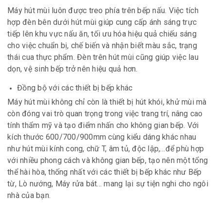
Máy hút mùi luôn được treo phía trên bếp nấu. Việc tích
hợp đèn bên dưới hút mùi giúp cung cấp ánh sáng trực
tiếp lên khu vực nấu ăn, tối ưu hóa hiệu quả chiếu sáng
cho việc chuẩn bị, chế biến và nhận biết màu sắc, trạng
thái cua thực phẩm. Đèn trên hút mùi cũng giúp việc lau
dọn, vệ sinh bếp trở nên hiệu quả hơn.
Đồng bộ với các thiết bị bếp khác
Máy hút mùi không chỉ còn là thiết bị hút khói, khử mùi mà
còn đóng vai trò quan trọng trong việc trang trí, nâng cao
tính thẩm mỹ và tạo điểm nhấn cho không gian bếp. Với
kích thước 600/700/900mm cùng kiểu dáng khác nhau
như hút mùi kính cong, chữ T, âm tủ, độc lập,…để phù hợp
với nhiều phong cách và không gian bếp, tạo nên một tổng
thể hài hòa, thống nhất với các thiết bị bếp khác như Bếp
từ, Lò nướng, Máy rửa bát... mang lại sự tiện nghi cho ngôi
nhà của bạn.