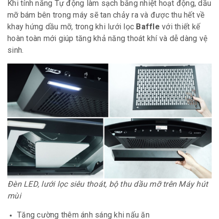
Khi tính năng Tự động làm sạch bằng nhiệt hoạt động, dầu
mỡ bám bên trong máy sẽ tan chảy ra và được thu hết về
khay hứng dầu mỡ, trong khi lưới lọc
Baffle
với thiết kế
hoàn toàn mới giúp tăng khả năng thoát khí và dễ dàng vệ
sinh.
Đèn LED, lưới lọc siêu thoát, bộ thu dầu mỡ trên Máy hút
mùi
Tăng cường thêm ánh sáng khi nấu ăn