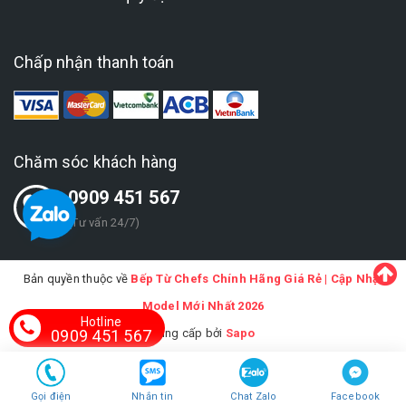
Chấp nhận thanh toán
Chăm sóc khách hàng
0909 451 567
(Tư vấn 24/7)
Bản quyền thuộc về
Bếp Từ Chefs Chính Hãng Giá Rẻ | Cập Nhật
Model Mới Nhất 2026
Hotline
Cung cấp bởi
Sapo
0909 451 567
Gọi điện
Nhắn tin
Chat Zalo
Facebook