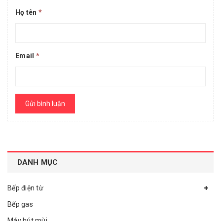
Họ tên
*
Email
*
Gửi bình luận
DANH MỤC
Bếp điện từ
Bếp gas
Máy hút mùi