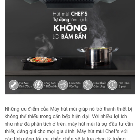
Những ưu điểm của Máy hút mùi giúp nó trở thành thiết bị
không thể thiếu trong căn bếp hiện đại. Với nhiều lợi ích
như như đã phân tích ở trên, máy hút mùi là sự đầu tư cần
thiết, đáng giá cho mọi gia đình. Máy hút mùi Chef's với
các tính năng tối ưu, chắc chắn sẽ là lựa chọn lý tưởng,