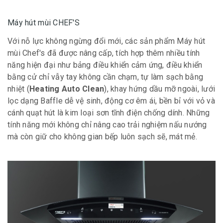
Máy hút mùi CHEF'S
Với nỗ lực không ngừng đổi mới, các sản phẩm Máy hút
mùi Chef's đã được nâng cấp, tích hợp thêm nhiều tính
năng hiện đại như bảng điều khiển cảm ứng, điều khiển
bằng cử chỉ vẫy tay không cần chạm, tự làm sạch bằng
nhiệt (
Heating Auto Clean
), khay hứng dầu mỡ ngoài, lưới
lọc dạng Baffle dễ vệ sinh, động cơ êm ái, bền bỉ với vỏ và
cánh quạt hút là kim loại sơn tĩnh điện chống dính. Những
tính năng mới không chỉ nâng cao trải nghiệm nấu nướng
mà còn giữ cho không gian bếp luôn sạch sẽ, mát mẻ.