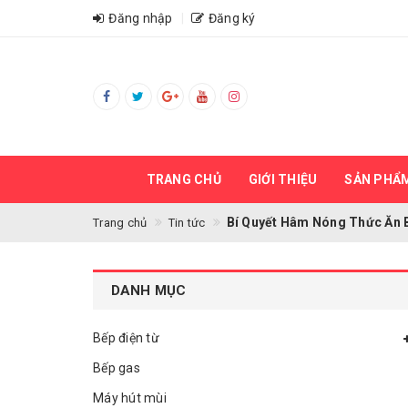
Đăng nhập
Đăng ký
TRANG CHỦ
GIỚI THIỆU
SẢN PHẨ
Bí Quyết Hâm Nóng Thức Ăn 
Trang chủ
Tin tức
DANH MỤC
Bếp điện từ
Bếp gas
Máy hút mùi