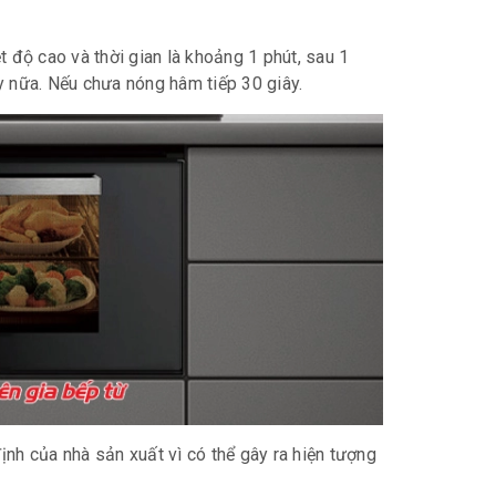
t độ cao và thời gian là khoảng 1 phút, sau 1
y nữa. Nếu chưa nóng hâm tiếp 30 giây.
ịnh của nhà sản xuất vì có thể gây ra hiện tượng