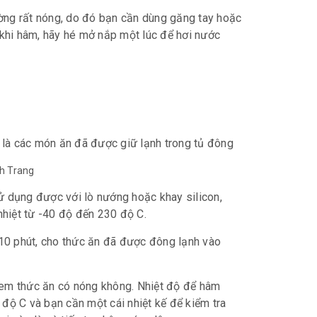
ường rất nóng, do đó bạn cần dùng găng tay hoặc
khi hâm, hãy hé mở nắp một lúc để hơi nước
 là các món ăn đã được giữ lạnh trong tủ đông
sử dụng được với lò nướng hoặc khay silicon,
 nhiệt từ -40 độ đến 230 độ C.
10 phút, cho thức ăn đã được đông lạnh vào
 xem thức ăn có nóng không. Nhiệt độ để hâm
 độ C và bạn cần một cái nhiệt kế để kiểm tra