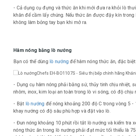
- Cả dụng cụ đựng và thức ăn khi mới đưa ra khỏi lò th
khăn để cầm lấy chúng. Nếu thức ăn được đậy kín trong 
không làm bỏng tay bạn khi mở ra.
Hâm nóng bằng lò nướng
Bạn có thể dùng
lò nướng
để hâm nóng thức ăn, đặc biệt
- Dụng cụ hâm nóng phải bằng sứ, thủy tinh chịu nhiệt, 
nhôm, inox, kim loại an toàn trong lò vi sóng, có độ chịu
- Bật
lò nướng
để nóng khoảng 200 độ C trong vòng 5 - 
khay nướng có độ sâu phù hợp và đặt vào lò.
- Đun nóng khoảng 10 phút rồi tắt lò nướng và kiểm tra
nóng thức ăn trong lò nướng phải đạt mức tối thiểu là 75