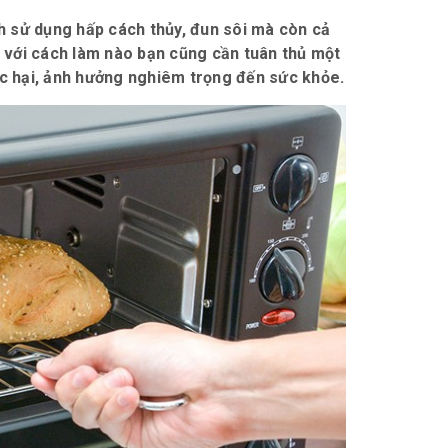
h sử dụng hấp cách thủy, đun sôi mà còn cả
 với cách làm nào bạn cũng cần tuân thủ một
ộc hại, ảnh hưởng nghiêm trọng đến sức khỏe.