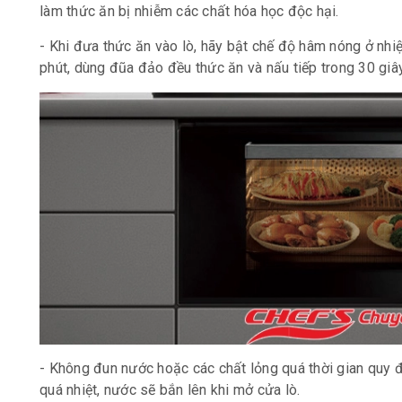
làm thức ăn bị nhiễm các chất hóa học độc hại.
- Khi đưa thức ăn vào lò, hãy bật chế độ hâm nóng ở nhiệ
phút, dùng đũa đảo đều thức ăn và nấu tiếp trong 30 giâ
- Không đun nước hoặc các chất lỏng quá thời gian quy đ
quá nhiệt, nước sẽ bắn lên khi mở cửa lò.