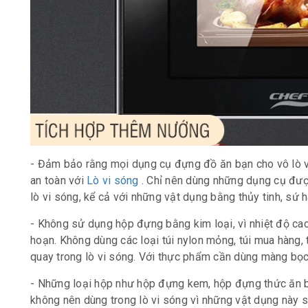
- Đảm bảo rằng mọi dụng cụ đựng đồ ăn bạn cho vô lò vi
an toàn với
Lò vi sóng
. Chỉ nên dùng những dụng cụ đư
lò vi sóng, kể cả với những vật dụng bằng thủy tinh, sứ
- Không sử dụng hộp đựng bằng kim loại, vì nhiệt độ cao 
hoạn. Không dùng các loại túi nylon mỏng, túi mua hàng, 
quay trong lò vi sóng. Với thực phẩm cần dùng màng bọc
- Những loại hộp như hộp đựng kem, hộp đựng thức ăn bá
không nên dùng trong lò vi sóng vì những vật dụng này s