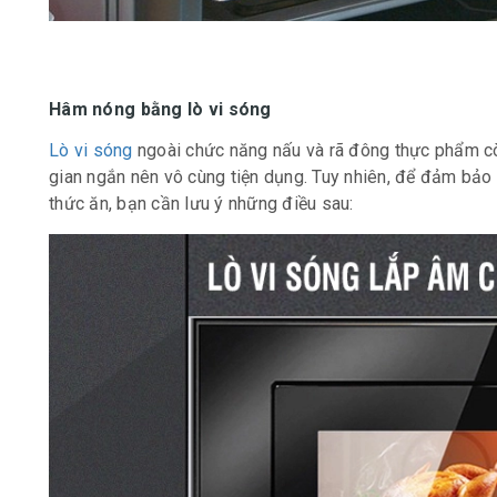
Hâm nóng bằng lò vi sóng
Lò vi sóng
ngoài chức năng nấu và rã đông thực phẩm cò
gian ngắn nên vô cùng tiện dụng. Tuy nhiên, để đảm bảo
thức ăn, bạn cần lưu ý những điều sau: