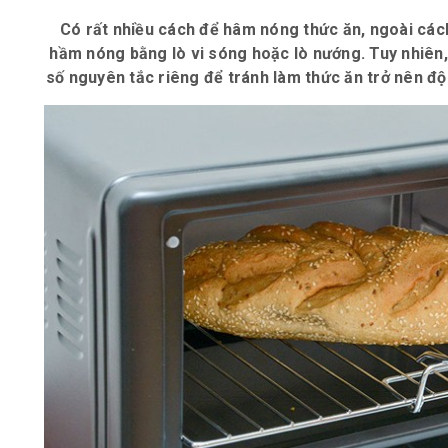
Có rất nhiều cách để hâm nóng thức ăn, ngoài các
hầm nóng bằng lò vi sóng hoặc lò nướng. Tuy nhiên,
số nguyên tắc riêng để tránh làm thức ăn trở nên đ