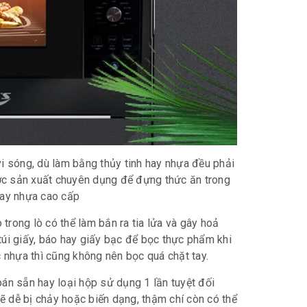
 sóng, dù làm bằng thủy tinh hay nhựa đều phải
ợc sản xuất chuyên dụng để đựng thức ăn trong
 hay nhựa cao cấp
trong lò có thể làm bắn ra tia lửa và gây hoả
túi giấy, báo hay giấy bạc để bọc thực phẩm khi
 nhựa thì cũng không nên bọc quá chặt tay.
n sẵn hay loại hộp sử dụng 1 lần tuyệt đối
ẽ dễ bị chảy hoặc biến dạng, thậm chí còn có thể