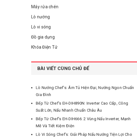
Máy rửa chén
Lò nướng
Lò vi sóng
Đồ gia dụng
Khóa Điện Tử
BÀI VIẾT CÙNG CHỦ ĐỂ
Lò Nướng Chef’s: Âm Tủ Hiện Đại, Nướng Ngon Chuẩn
Gia Đình
Bếp Từ Chef’s EH-DIH890N: Inverter Cao Cấp, Công
Suất Lớn, Nấu Nhanh Chuẩn Châu Âu
Bếp Từ Chef’s EH-DIH666: 2 Vùng Nấu Inverter, Mạnh
Mẽ Và Tiết Kiệm Điện
Lò Vi Sóng Chef’s: Giải Pháp Nấu Nướng Tiện Lợi Cho