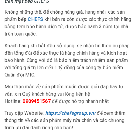
trên mặt bếp CHEFS
Không những thế, để chống hàng giả, hàng nhái, các sản
phẩm
bếp
CHEFS
khi bán ra còn được xác thực chính hãng
bằng tem bảo hành điện tử, được bảo hành 3 năm tại nhà
trên toàn quốc.
Khách hàng khi bắt đầu sử dụng, sẽ nhắn tin theo cú pháp
đến tổng đài để xác thực là hàng chính hãng và kích hoạt
bảo hành. Cùng với đó là bảo hiểm trách nhiệm sản phẩm
với tổng giá trị lên đến 1 tỷ đồng của công ty bảo hiểm
Quân đội MIC.
Mọi thắc mắc về sản phẩm muốn được giải đáp hay tư
vấn, xin Quý khách hàng vui lòng liên hệ
Hotline:
0909451567
để được hỗ trợ nhanh nhất.
Truy cập Website:
https://chefsgroup.vn/
để xem thêm
thông tin về các sản phẩm máy rửa chén và các chương
trình ưu đãi dành riêng cho bạn!