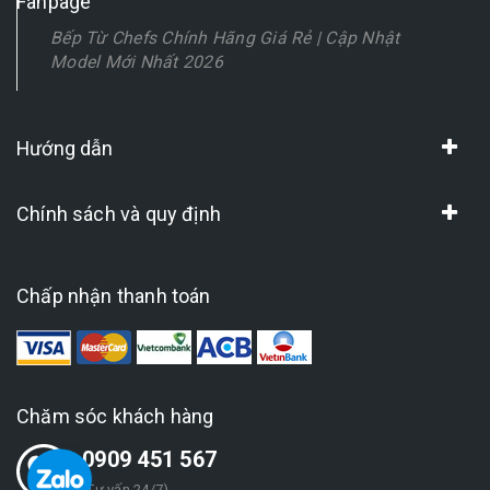
Fanpage
Bếp Từ Chefs Chính Hãng Giá Rẻ | Cập Nhật
Model Mới Nhất 2026
Hướng dẫn
Chính sách và quy định
Chấp nhận thanh toán
Chăm sóc khách hàng
0909 451 567
(Tư vấn 24/7)