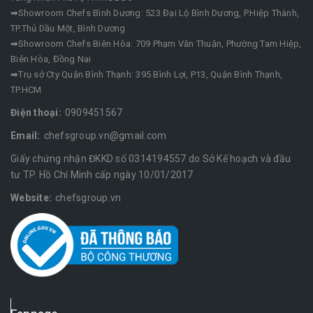
➡Showroom Chefs Bình Dương: 523 Đại Lộ Bình Dương, P.Hiệp Thành,
TP.Thủ Dầu Một, Bình Dương
➡Showroom Chefs Biên Hòa: 709 Phạm Văn Thuận, Phường Tam Hiệp,
Biên Hòa, Đồng Nai
➡Trụ sở Cty Quận Bình Thạnh: 395 Bình Lợi, P13, Quận Bình Thạnh,
TP.HCM
Điện thoại:
0909451567
Email:
chefsgroup.vn@gmail.com
Giấy chứng nhận ĐKKD số 0314194557 do Sở Kế hoạch và đầu
tư TP. Hồ Chí Minh cấp ngày 10/01/2017
Website:
chefsgroup.vn