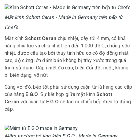
Mặt kính Schott Ceran - Made in Germany trên bếp từ
Chef's
Mặt kính
Schott Ceran
chịu nhiệt, dày tới 4 mm, có khả
năng chịu lực và chịu nhiệt lên đến 1.000 độ C, chống sốc
nhiệt, được cấu tạo bởi thủy tinh hữu cơ có độ đồng nhất
cao, độ cứng lớn đảm bảo không bị trầy xước trong quá
trình sử dụng. Gặp nhiệt độ cao, biến đổi đột ngột, không
bị biến dạng, vỡ nứt.
Cùng với đó, bếp tốt phải sử dụng cuộn từ là hàng cao cấp
của hãng
E.G.O
. Sự kết hợp giữa mặt kính
Schott
Ceran
với cuộn từ
E.G.O
sẽ tạo ra chiếc bếp điện từ đẳng
cấp.
Mâm từ cùng bộ linh kiện E.G.O - Made in Germany