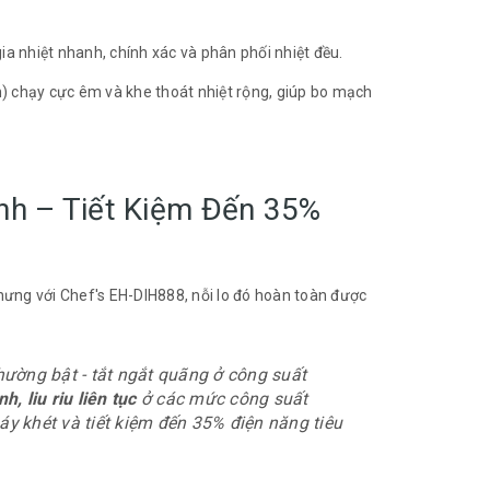
ia nhiệt nhanh, chính xác và phân phối nhiệt đều.
n) chạy cực êm và khe thoát nhiệt rộng, giúp bo mạch
nh – Tiết Kiệm Đến 35%
nhưng với Chef's EH-DIH888, nỗi lo đó hoàn toàn được
hường bật - tắt ngắt quãng ở công suất
h, liu riu liên tục
ở các mức công suất
y khét và tiết kiệm đến 35% điện năng tiêu