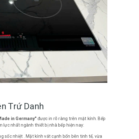
ện Trứ Danh
Made in Germany"
được in rõ ràng trên mặt kính. Bếp
n lực nhất ngành thiết bị nhà bếp hiện nay:
 sốc nhiệt . Mặt kính vát cạnh bốn bên tinh tế, vừa