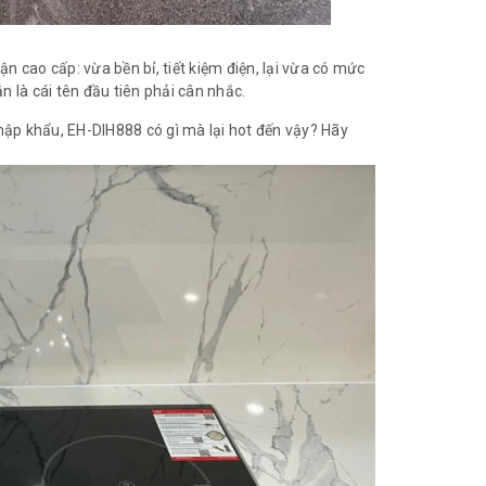
 cao cấp: vừa bền bỉ, tiết kiệm điện, lại vừa có mức
n là cái tên đầu tiên phải cân nhắc.
ập khẩu, EH-DIH888 có gì mà lại hot đến vậy? Hãy