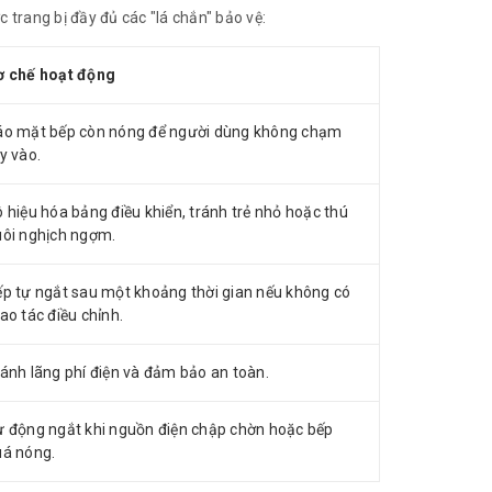
 trang bị đầy đủ các "lá chắn" bảo vệ:
ơ chế hoạt động
áo mặt bếp còn nóng để người dùng không chạm
y vào.
 hiệu hóa bảng điều khiển, tránh trẻ nhỏ hoặc thú
uôi nghịch ngợm.
p tự ngắt sau một khoảng thời gian nếu không có
ao tác điều chỉnh.
ánh lãng phí điện và đảm bảo an toàn.
 động ngắt khi nguồn điện chập chờn hoặc bếp
uá nóng.