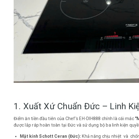
1. Xuất Xứ Chuẩn Đức – Linh Ki
Điểm ăn tiền đầu tiên của Chef's EH-DIH888 chính là cái mác
"
được lắp ráp hoàn toàn tại Đức và sử dụng bộ ba linh kiện quyề
Mặt kính Schott Ceran (Đức):
Khả năng chịu nhiệt và chống