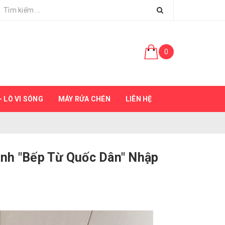
0
 LÒ VI SÓNG
MÁY RỬA CHÉN
LIÊN HỆ
nh "Bếp Từ Quốc Dân" Nhập