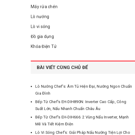
Máy rửa chén
Lò nướng
Lò vi sóng
Đồ gia dụng
Khóa Điện Tử
BÀI VIẾT CÙNG CHỦ ĐỂ
Lò Nướng Chef’s: Âm Tủ Hiện Đại, Nướng Ngon Chuẩn
Gia Đình
Bếp Từ Chef’s EH-DIH890N: Inverter Cao Cấp, Công
Suất Lớn, Nấu Nhanh Chuẩn Châu Âu
Bếp Từ Chef’s EH-DIH666: 2 Vùng Nấu Inverter, Mạnh
Mẽ Và Tiết Kiệm Điện
Lò Vi Sóng Chef’s: Giải Pháp Nấu Nướng Tiện Lợi Cho