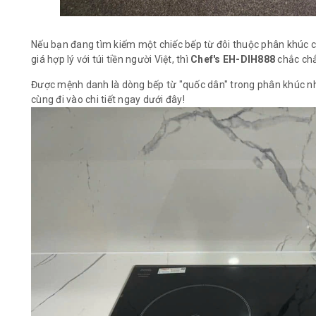
Nếu bạn đang tìm kiếm một chiếc bếp từ đôi thuộc phân khúc cận
giá hợp lý với túi tiền người Việt, thì
Chef's EH-DIH888
chắc chắ
Được mệnh danh là dòng bếp từ "quốc dân" trong phân khúc nh
cùng đi vào chi tiết ngay dưới đây!