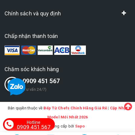
Chính sách và quy định
Chấp nhận thanh toán
Chăm sóc khách hàng
0909 451 567
(Tư vấn 24/7)
Bản quyền thuộc về
Bếp Từ Chefs Chính Hãng Giá Rẻ | Cập Nhật
Model Mới Nhất 2026
Hotline
Cung cấp bởi
Sapo
0909 451 567