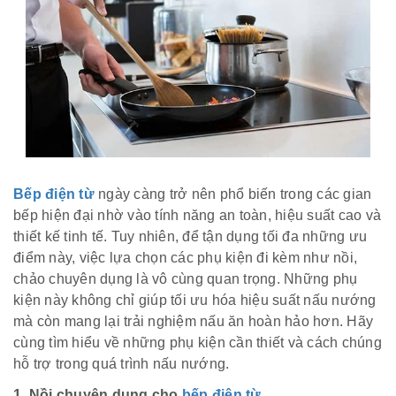
Bếp điện từ
ngày càng trở nên phổ biến trong các gian
bếp hiện đại nhờ vào tính năng an toàn, hiệu suất cao và
thiết kế tinh tế. Tuy nhiên, để tận dụng tối đa những ưu
điểm này, việc lựa chọn các phụ kiện đi kèm như nồi,
chảo chuyên dụng là vô cùng quan trọng. Những phụ
kiện này không chỉ giúp tối ưu hóa hiệu suất nấu nướng
mà còn mang lại trải nghiệm nấu ăn hoàn hảo hơn. Hãy
cùng tìm hiểu về những phụ kiện cần thiết và cách chúng
hỗ trợ trong quá trình nấu nướng.
1. Nồi chuyên dụng cho
bếp điện từ