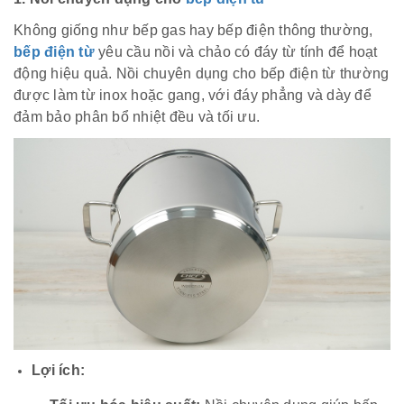
Không giống như bếp gas hay bếp điện thông thường,
bếp điện từ
yêu cầu nồi và chảo có đáy từ tính để hoạt
động hiệu quả. Nồi chuyên dụng cho bếp điện từ thường
được làm từ inox hoặc gang, với đáy phẳng và dày để
đảm bảo phân bổ nhiệt đều và tối ưu.
Lợi ích: