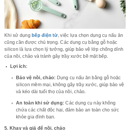
Khi sử dụng
bếp điện từ
, việc lựa chọn dụng cụ nấu ăn
cũng cần được chú trọng. Các dụng cụ bằng gỗ hoặc
silicon là lựa chọn lý tưởng, giúp bảo vệ lớp chống dính
của nồi, chảo và tránh gây trầy xước bề mặt bếp.
Lợi ích:
Bảo vệ nồi, chảo:
Dụng cụ nấu ăn bằng gỗ hoặc
silicon mềm mại, không gây trầy xước, giúp bảo vệ
và kéo dài tuổi thọ của nồi, chảo.
An toàn khi sử dụng:
Các dụng cụ này không
chứa các chất độc hại, đảm bảo an toàn cho sức
khỏe gia đình bạn.
5. Khay và giá để nồi, chảo