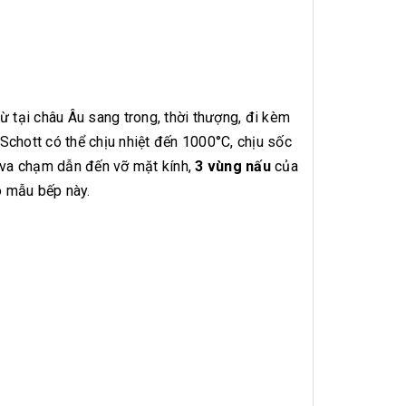
 tại châu Âu sang trong, thời thượng, đi kèm
Schott có thể chịu nhiệt đến 1000°C, chịu sốc
a va chạm dẫn đến vỡ mặt kính,
3 vùng nấu
của
o mẫu bếp này.