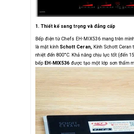
1. Thiết kế sang trọng và đẳng cấp
Bếp điện từ
Chefs EH-MIX536
mang trên mình 
là mặt kính
Schott Ceran,
Kính Schott Ceran 
nhiệt đến 800°C. Khả năng chịu lực tốt (đến 1
bếp
EH-MIX536
được tạo một lớp sơn thẩm mỹ 