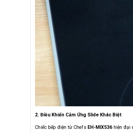
2. Điều Khiển Cảm Ứng Slide Khác Biệt
Chiếc bếp điện từ Chefs
EH-MIX536
hiện đại 