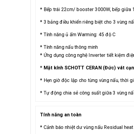
* Bếp trái 22cm/ booster 3000W, bếp giữa 1
* 3 bảng điều khiển riêng biệt cho 3 vùng n
* Tính năng ủ ấm Warming: 45 độ C
* Tính năng nấu thông minh
* Ứng dụng công nghệ Inverter tiết kiệm điệ
*
Mặt kính SCHOTT CERAN (Đức) vát cạ
* Hẹn giờ độc lập cho từng vùng nấu, thời g
* Tự động chia sẻ công suất giữa 3 vùng n
Tính năng an toàn
* Cảnh báo nhiệt dư vùng nấu Residual heat