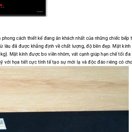
phong cách thiết kế đang ăn khách nhất của những chiếc bếp từ
từ lâu đã được khẳng định về chất lượng, độ bền đẹp. Mặt kính 
5kg). Mặt kính được bo viền nhôm, vát cạnh giúp hạn chế tối đ
với họa tiết cực tính tế tạo sự mới lạ và độc đáo riêng có ch