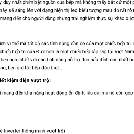
y duy nhất phím bật nguồn của bếp mà không thấy bất cứ một ph
này sẽ sáng lên với dạng hiện thị led biểu tượng màu đỏ rất rõ 
mang đến cho người dùng những trải nghiệm thực sự khác biệt
nh vì thế mà tất cả các tính năng cần có của một chiếc bếp từ
hiếc bếp từ của Đức hơn là một chiếc bếp lắp ráp tại Việt Na
 tiện nghi nhất với các tính năng hỗ trợ đun nấu đỉnh cao nhất
, hẹn giờ tắt bếp đặc biệt...
ết kiệm điện vượt trội
mang đến khả năng hoạt động ổn định, lâu dài mà nó còn góp p
.
Inverter thông minh vượt trội