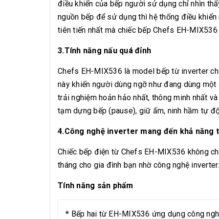
điều khiển của bếp người sử dụng chỉ nhìn thấ
nguồn bếp để sử dụng thì hệ thống điều khiển 
tiên tiến nhất mà chiếc bếp Chefs EH-MIX536 
3.Tính năng nấu quá đỉnh
Chefs EH-MIX536 là model bếp từ inverter chí
này khiến người dùng ngỡ như đang dùng một c
trải nghiệm hoản hảo nhất, thông minh nhất và
tạm dựng bếp (pause), giữ ấm, ninh hầm tự động
4.Công nghệ inverter mang đến khả năng ti
Chiếc bếp điện từ Chefs EH-MIX536 không chỉ 
tháng cho gia đình bạn nhờ công nghệ inverter
Tính năng sản phẩm
* Bếp hai từ EH-MIX536 ứng dụng công nghệ 