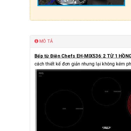
MÔ TẢ
Bếp từ Điện Chefs EH-MIX536
:
2 TỪ 1 HỒN
cách thiết kế đơn giản nhưng lại không kém p