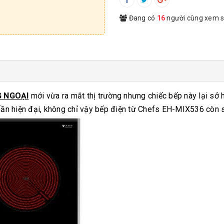
Đang có
16
người cùng xem 
G NGOẠI
mới vừa ra mắt thị trường nhưng chiếc bếp này lại sở
hần hiện đại, không chỉ vậy bếp điện từ Chefs EH-MIX536 còn s