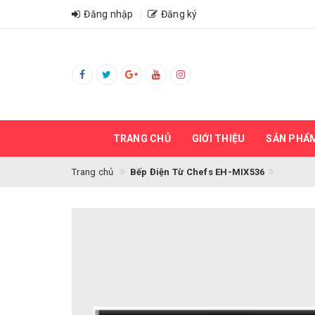
Đăng nhập
Đăng ký
TRANG CHỦ
GIỚI THIỆU
SẢN PHẨ
Trang chủ
Bếp Điện Từ Chefs EH-MIX536