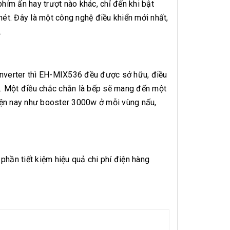
ím ấn hay trượt nào khác, chỉ đến khi bật
nét. Đây là một công nghệ điều khiển mới nhất,
.
 inverter thì EH-MIX536 đều được sở hữu, điều
m. Một điều chắc chắn là bếp sẽ mang đến một
 hiện nay như booster 3000w ở mỗi vùng nấu,
hần tiết kiệm hiệu quả chi phí điện hàng