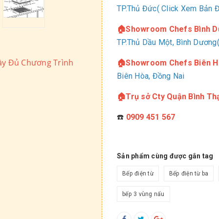
TP.Thủ Đức( Click Xem Bản 
🏠Showroom Chefs Bình 
TP.Thủ Dầu Một, Bình Dương(
y Đủ Chương Trình
🏠Showroom Chefs Biên H
Biên Hòa, Đồng Nai
🏠Trụ sở Cty Quận Bình Th
☎️
0909 451 567
Sản phẩm cùng được gắn tag
Bếp điện từ
Bếp điện từ ba
bếp 3 vùng nấu