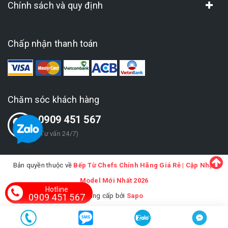
Chính sách và quy định
Chấp nhận thanh toán
Chăm sóc khách hàng
0909 451 567
(Tư vấn 24/7)
Bản quyền thuộc về
Bếp Từ Chefs Chính Hãng Giá Rẻ | Cập Nhật
Model Mới Nhất 2026
Hotline
0909 451 567
Cung cấp bởi
Sapo