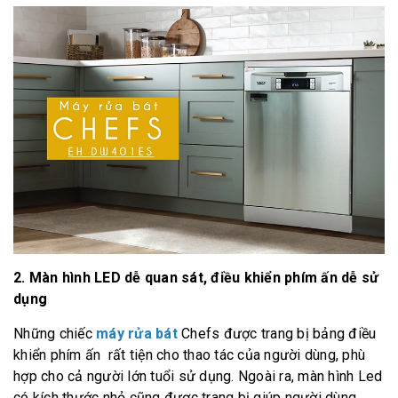
2. Màn hình LED dễ quan sát, điều khiển phím ấn dễ sử
dụng
Những chiếc
máy rửa bát
Chefs được trang bị bảng điều
khiển phím ấn rất tiện cho thao tác của người dùng, phù
hợp cho cả người lớn tuổi sử dụng. Ngoài ra, màn hình Led
có kích thước nhỏ cũng được trang bị giúp người dùng