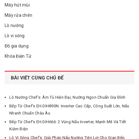
Máy hút mùi
Máy rửa chén
Lò nướng
Lò vi sóng
Đồ gia dụng
Khóa Điện Tử
BÀI VIẾT CÙNG CHỦ ĐỂ
Lò Nướng Chef’s: Âm Tủ Hiện Đại, Nướng Ngon Chuẩn Gia Đình
Bếp Từ Chef’s EH-DIH890N: Inverter Cao Cấp, Công Suất Lớn, Nấu
Nhanh Chuẩn Châu Âu
Bếp Từ Chef’s EH-DIH666: 2 Vùng Nấu Inverter, Mạnh Mẽ Và Tiết
Kiệm Điện
Lò Vi Sóng Chef’s: Giải Pháp Nấu Nướng Tiện Lợi Cho Gian Bếp