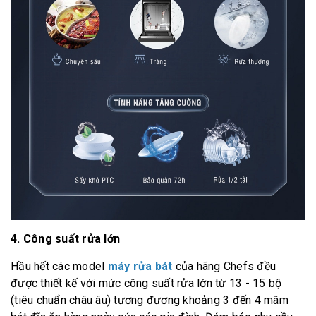
4. Công suất rửa lớn
Hầu hết các model
máy rửa bát
của hãng Chefs đều
được thiết kế với mức công suất rửa lớn từ 13 - 15 bộ
(tiêu chuẩn châu âu) tương đương khoảng 3 đến 4 mâm