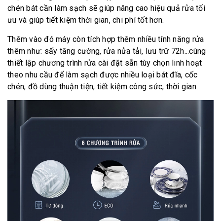
chén bát cần làm sạch sẽ giúp nâng cao hiệu quả rửa tối
ưu và giúp tiết kiệm thời gian, chi phí tốt hơn.
Thêm vào đó máy còn tích hợp thêm nhiều tính năng rửa
thêm như: sấy tăng cường, rửa nửa tải, lưu trữ 72h...cùng
thiết lập chương trình rửa cài đặt sẵn tùy chọn linh hoạt
theo nhu cầu để làm sạch được nhiều loại bát đĩa, cốc
chén, đồ dùng thuận tiện, tiết kiệm công sức, thời gian.