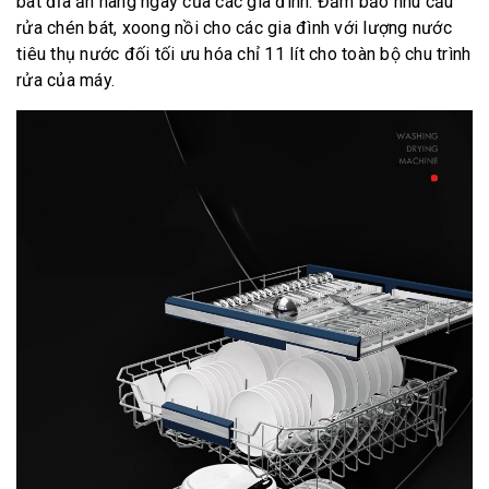
bát đĩa ăn hàng ngày của các gia đình. Đảm bảo nhu cầu
rửa chén bát, xoong nồi cho các gia đình với lượng nước
tiêu thụ nước đối tối ưu hóa chỉ 11 lít cho toàn bộ chu trình
rửa của máy.