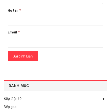
Họ tên
*
Email
*
Gửi bình luận
DANH MỤC
Bếp điện từ
Bếp gas