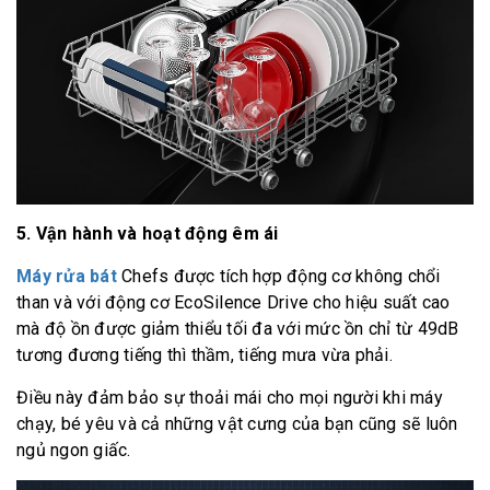
5. Vận hành và hoạt động êm ái
Máy rửa bát
Chefs được tích hợp động cơ không chổi
than và với động cơ EcoSilence Drive cho hiệu suất cao
mà độ ồn được giảm thiểu tối đa với mức ồn chỉ từ 49dB
tương đương tiếng thì thầm, tiếng mưa vừa phải.
Điều này đảm bảo sự thoải mái cho mọi người khi máy
chạy, bé yêu và cả những vật cưng của bạn cũng sẽ luôn
ngủ ngon giấc.