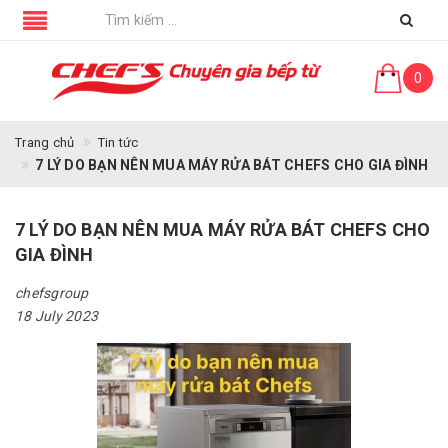
0
Trang chủ
Tin tức
7 LÝ DO BẠN NÊN MUA MÁY RỬA BÁT CHEFS CHO GIA ĐÌNH
7 LÝ DO BẠN NÊN MUA MÁY RỬA BÁT CHEFS CHO
GIA ĐÌNH
chefsgroup
18 July 2023