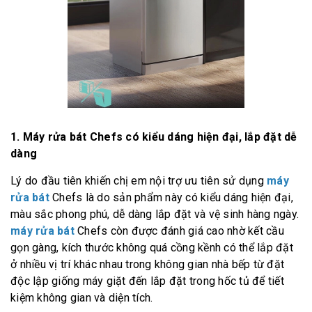
1. Máy rửa bát Chefs có kiểu dáng hiện đại, lắp đặt dễ
dàng
Lý do đầu tiên khiến chị em nội trợ ưu tiên sử dụng
máy
rửa bát
Chefs là do sản phẩm này có kiểu dáng hiện đại,
màu sắc phong phú, dễ dàng lắp đặt và vệ sinh hàng ngày.
máy rửa bát
Chefs còn được đánh giá cao nhờ kết cầu
gọn gàng, kích thước không quá cồng kềnh có thể lắp đặt
ở nhiều vị trí khác nhau trong không gian nhà bếp từ đặt
độc lập giống máy giặt đến lắp đặt trong hốc tủ để tiết
kiệm không gian và diện tích.