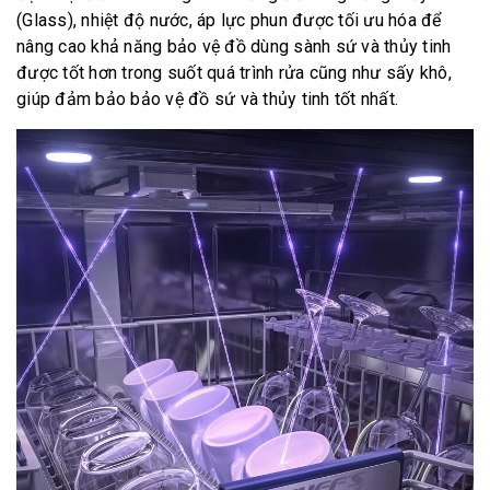
(Glass), nhiệt độ nước, áp lực phun được tối ưu hóa để
nâng cao khả năng bảo vệ đồ dùng sành sứ và thủy tinh
được tốt hơn trong suốt quá trình rửa cũng như sấy khô,
giúp đảm bảo bảo vệ đồ sứ và thủy tinh tốt nhất.