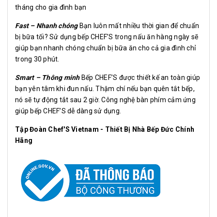
tháng cho gia đình bạn
Fast – Nhanh chóng
Bạn luôn mất nhiều thời gian để chuẩn
bị bữa tối? Sử dụng bếp CHEF’S trong nấu ăn hàng ngày sẽ
giúp bạn nhanh chóng chuẩn bị bữa ăn cho cả gia đình chỉ
trong 30 phút.
Smart – Thông minh
Bếp CHEF’S được thiết kế an toàn giúp
bạn yên tâm khi đun nấu. Thậm chí nếu bạn quên tắt bếp,
nó sẽ tự động tắt sau 2 giờ. Công nghệ bàn phím cảm ứng
giúp bếp CHEF’S dễ dàng sử dụng.
Tập Đoàn Chef'S Vietnam - Thiết Bị Nhà Bếp Đức Chính
Hãng