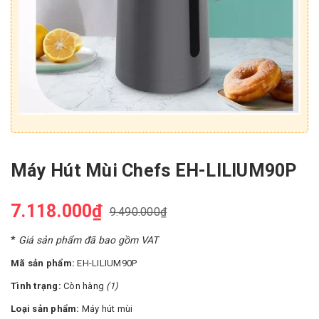
Máy Hút Mùi Chefs EH-LILIUM90P
7.118.000₫
9.490.000₫
*
Giá sản phẩm đã bao gồm VAT
Mã sản phẩm:
EH-LILIUM90P
Tình trạng:
Còn hàng
(1)
Loại sản phẩm:
Máy hút mùi