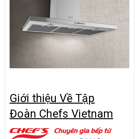
Giới thiệu Về Tập
Đoàn Chefs Vietnam