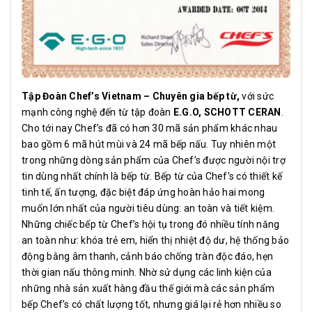
Tập Đoàn Chef’s Vietnam – Chuyên gia bếp từ
,
với sức
mạnh công nghệ đến từ tập đoàn
E.G.O, SCHOTT CERAN
.
Cho tới nay Chef’s đã có hơn 30 mã sản phẩm khác nhau
bao gồm 6 mã hút mùi và 24 mã bếp nấu. Tuy nhiên một
trong những dòng sản phẩm của Chef’s được người nội trợ
tin dùng nhất chính là bếp từ. Bếp từ của Chef’s có thiết kế
tinh tế, ấn tượng, đặc biệt đáp ứng hoàn hảo hai mong
muốn lớn nhất của người tiêu dùng: an toàn và tiết kiệm.
Những chiếc bếp từ Chef’s hội tụ trong đó nhiều tính năng
an toàn như: khóa trẻ em, hiển thị nhiệt độ dư, hệ thống bảo
động bằng âm thanh, cảnh báo chống tràn độc đáo, hẹn
thời gian nấu thông minh. Nhờ sử dụng các linh kiện của
những nhà sản xuất hàng đầu thế giới mà các sản phẩm
bếp Chef’s có chất lượng tốt, nhưng giá lại rẻ hơn nhiều so