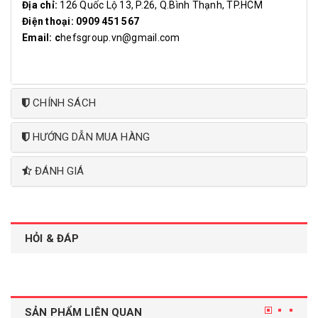
Địa chỉ:
126 Quốc Lộ 13, P.26, Q.Bình Thạnh, TP.HCM
Điện thoại: 0909 451 567
Email: c
hefsgroup.vn@gmail.com
CHÍNH SÁCH
HƯỚNG DẪN MUA HÀNG
ĐÁNH GIÁ
HỎI & ĐÁP
SẢN PHẨM LIÊN QUAN