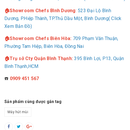
🏠Showroom Chefs Bình Dương
:
523 Đại Lộ Bình
Dương, P.Hiệp Thành, TP.Thủ Dầu Một, Bình Dương( Click
Xem Bản Đồ)
🏠Showroom Chefs Biên Hòa:
709
Phạm Văn Thuận,
Phường Tam Hiệp, Biên Hòa, Đồng Nai
🏠Trụ sở Cty Quận Bình Thạnh:
395 Bình Lợi, P13, Quận
Bình Thạnh,HCM
☎️
0909 451 567
Sản phẩm cùng được gắn tag
Máy hút mùi