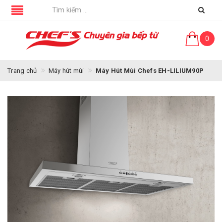
0
Trang chủ
Máy hút mùi
Máy Hút Mùi Chefs EH-LILIUM90P