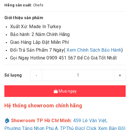
Hãng sản xuất:
Chefs
Giới thiệu sản phẩm
Xuất Xứ: Made In Turkey
Bảo hành: 2 Năm Chính Hãng
Giao Hàng Lắp Đặt Miễn Phí
Đổi Trả Sản Phẩm 7 Ngày(
Xem Chính Sách Bảo Hành
)
Gọi Ngay Hotline 0909 451 567 Để Có Giá Tốt Nhất
Số lượng
-
+
Mua ngay
Hệ thống showroom chính hãng
🏠
Showroom TP Hồ Chí Minh:
459 Lê Văn Việt,
Phường Tăng Nhơn Phú A, TP.Thủ Đức( Click Xem Bản Đồ)