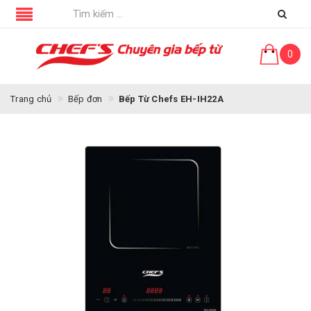
0
Trang chủ
Bếp đơn
Bếp Từ Chefs EH-IH22A