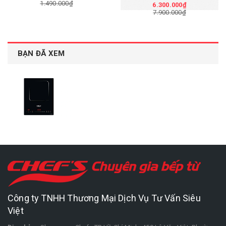
1.490.000₫
6.300.000₫
7.900.000₫
BẠN ĐÃ XEM
Công ty TNHH Thương Mại Dịch Vụ Tư Vấn Siêu
Việt