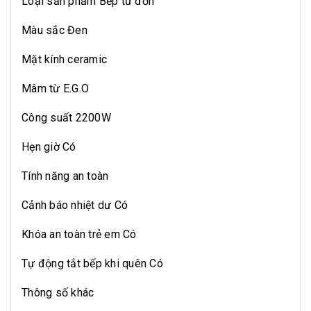
Loại sản phẩm Bếp từ đơn
Màu sắc Đen
Mặt kính ceramic
Mâm từ E.G.O
Công suất 2200W
Hẹn giờ Có
Tính năng an toàn
Cảnh báo nhiệt dư Có
Khóa an toàn trẻ em Có
Tự động tắt bếp khi quên Có
Thông số khác