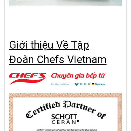
Giới thiệu Về Tập
Đoàn Chefs Vietnam