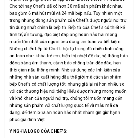
Cho tới nay Chef’s đã có hơn 30 mã sản phẩm khác nhau
bao gồm 6 mã hút mùi và 24 mã bếp nấu. Tuy nhiên một
trong những dòng sản phẩm của Chef’s được người nội trợ
tin dùng nhất chính là bếp từ. Bếp từ của Chef’s có thiết kế
tinh tế, ấn tượng, đặc biệt đáp ứng hoàn hảo hai mong
muốn lớn nhất của người tiêu dùng: an toàn và tiết kiệm.
Những chiếc bếp từ Chef’s hội tụ trong đó nhiều tính năng
an toàn như: khóa trẻ em, hiển thị nhiệt độ dư, hệ thống bảo
động bằng âm thanh, cảnh báo chống tràn độc đáo, hẹn
thời gian nấu thông minh. Nhờ sử dụng các linh kiện của
những nhà sản xuất hàng đầu thế giới mà các sản phẩm
bếp Chef’s có chất lượng tốt, nhưng giá lại rẻ hơn nhiều so
với các thương hiệu nổi tiếng Hiểu được những mong muốn
và khó khăn của người nội trợ, chúng tôi muốn mang đến
những sản phẩm với chất lượng quốc tế và mẫu mã đa
dạng, để đem bữa ăn hoàn hảo nhất nhằm gìn giữ hạnh
phúc gia đình Việt
Ý NGHĨA LOGO CỦA CHEF’S: