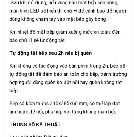
Sau khi sử dụng, nếu vùng nấu mặt bếp còn nóng,
màn hình LED sẽ hiển thị chữ H để cảnh báo để người
dùng không chạm tay vào mặt bếp gây bỏng.
Khi nhiệt độ mặt bếp giảm xuống mức an toàn, đèn
báo chữ H sẽ tự động tắt.
Tự động tắt bếp sau 2h nếu bị quên
Khi không có tác động vào bàn phím trong 2h, bếp sẽ
tự động tắt để đảm bảo an toàn cho bếp, tránh trường
hợp người dùng quên ko đặt nồi hay quên không tắt
bếp.
Bếp có kích thước 310x385x60 mm, có thể lắp đặt
âm hoặc để nổi, phù hợp với từng không gian bếp.
THÔNG SỐ KỸ THUẬT