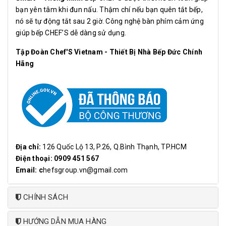
bạn yên tâm khi đun nấu. Thậm chí nếu bạn quên tắt bếp,
nó sẽ tự động tắt sau 2 giờ. Công nghệ bàn phím cảm ứng
giúp bếp CHEF’S dễ dàng sử dụng.
Tập Đoàn Chef'S Vietnam - Thiết Bị Nhà Bếp Đức Chính
Hãng
Địa chỉ:
126 Quốc Lộ 13, P.26, Q.Bình Thạnh, TP.HCM
Điện thoại: 0909 451 567
Email: c
hefsgroup.vn@gmail.com
CHÍNH SÁCH
HƯỚNG DẪN MUA HÀNG