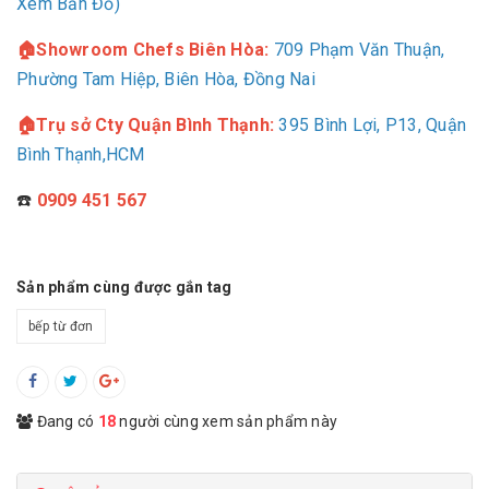
Xem Bản Đồ)
🏠Showroom Chefs Biên Hòa:
709
Phạm Văn Thuận,
Phường Tam Hiệp, Biên Hòa, Đồng Nai
🏠Trụ sở Cty Quận Bình Thạnh:
395 Bình Lợi, P13, Quận
Bình Thạnh,HCM
☎️
0909 451 567
Sản phẩm cùng được gắn tag
bếp từ đơn
Đang có
18
người cùng xem sản phẩm này