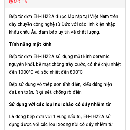
MÔ TẢ
Bếp từ đơn EH-IH22A được lắp ráp tại Việt Nam trên
dây chuyền công nghệ từ Đức với các linh kiện nhập
khẩu châu Âu, đảm bảo uy tín về chất lượng.
Tính năng mặt kính
Bếp từ đơn EH-IH22A sử dụng mặt kính ceramic
nguyên khối, bề mặt chống trầy xước, có thể chịu nhiệt
đến 1000°C và sốc nhiệt đến 800°C.
Bếp sử dụng vỏ thép sơn tĩnh điện, kiểu dáng hiện
đại, an toàn, ít gỉ sét, chống rò điện
Sử dụng với các loại nồi chảo có đáy nhiễm từ
Là dòng bếp đơn với 1 vùng nấu từ, EH-IH22A sử
dụng được với các loại xoong nồi có đáy nhiễm từ