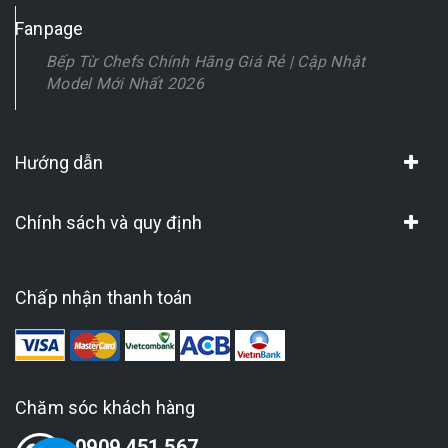
Fanpage
Bếp Từ Chefs Chính Hãng Giá Rẻ | Cập Nhật
Model Mới Nhất 2026
Hướng dẫn
Chính sách và quy định
Chấp nhận thanh toán
Chăm sóc khách hàng
0909 451 567