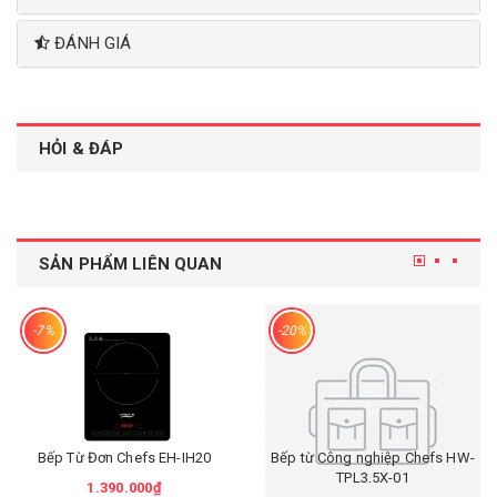
ĐÁNH GIÁ
HỎI & ĐÁP
SẢN PHẨM LIÊN QUAN
-7%
-20%
Bếp Từ Đơn Chefs EH-IH20
Bếp từ Công nghiệp Chefs HW-
TPL3.5X-01
1.390.000₫