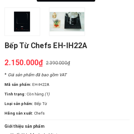
Bếp Từ Chefs EH-IH22A
2.150.000₫
2.390.000₫
*
Giá sản phẩm đã bao gồm VAT
Mã sản phẩm:
EH-IH22A
Tình trạng:
Còn hàng
(1)
Loại sản phẩm:
Bếp Từ
Hãng sản xuất:
Chefs
Giới thiệu sản phẩm